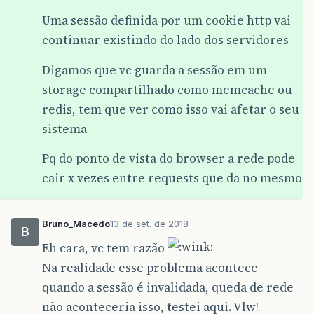
Uma sessão definida por um cookie http vai
continuar existindo do lado dos servidores
Digamos que vc guarda a sessão em um
storage compartilhado como memcache ou
redis, tem que ver como isso vai afetar o seu
sistema
Pq do ponto de vista do browser a rede pode
cair x vezes entre requests que da no mesmo
Bruno_Macedo
13 de set. de 2018
B
Eh cara, vc tem razão
Na realidade esse problema acontece
quando a sessão é invalidada, queda de rede
não aconteceria isso, testei aqui. Vlw!