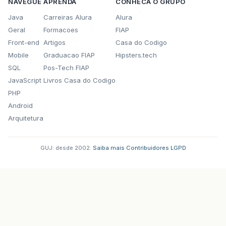
NAVEGUE
APRENDA
CONHECA O GRUPO
Java
Carreiras Alura
Alura
Geral
Formacoes
FIAP
Front-end
Artigos
Casa do Codigo
Mobile
Graduacao FIAP
Hipsters.tech
SQL
Pos-Tech FIAP
JavaScript
Livros Casa do Codigo
PHP
Android
Arquitetura
GUJ: desde 2002.
·
Saiba mais
·
Contribuidores
·
LGPD