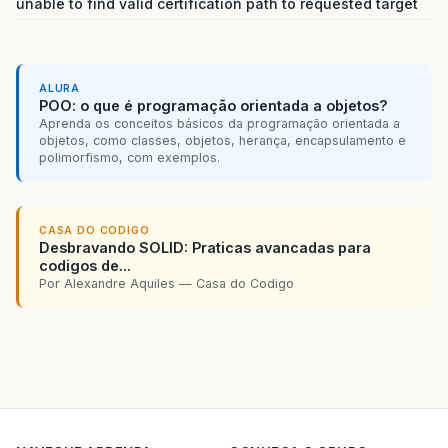
unable to find valid certification path to requested target
ALURA
POO: o que é programação orientada a objetos?
Aprenda os conceitos básicos da programação orientada a
objetos, como classes, objetos, herança, encapsulamento e
polimorfismo, com exemplos.
CASA DO CODIGO
Desbravando SOLID: Praticas avancadas para
codigos de...
Por Alexandre Aquiles — Casa do Codigo