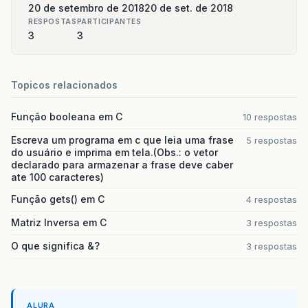
20 de setembro de 2018
20 de set. de 2018
RESPOSTAS
PARTICIPANTES
3
3
Topicos relacionados
Função booleana em C
10 respostas
Escreva um programa em c que leia uma frase
5 respostas
do usuário e imprima em tela.(Obs.: o vetor
declarado para armazenar a frase deve caber
ate 100 caracteres)
Função gets() em C
4 respostas
Matriz Inversa em C
3 respostas
O que significa &?
3 respostas
ALURA