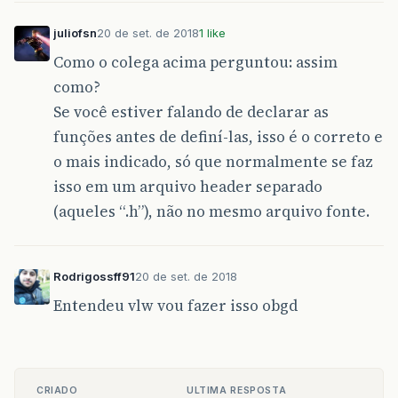
juliofsn
20 de set. de 2018
1 like
Como o colega acima perguntou: assim
como?
Se você estiver falando de declarar as
funções antes de definí-las, isso é o correto e
o mais indicado, só que normalmente se faz
isso em um arquivo header separado
(aqueles “.h”), não no mesmo arquivo fonte.
Rodrigossff91
20 de set. de 2018
Entendeu vlw vou fazer isso obgd
CRIADO
ULTIMA RESPOSTA