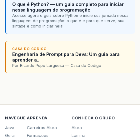
O que é Python? — um guia completo para iniciar
nessa linguagem de programação
Acesse agora o guia sobre Python e inicie sua jornada nessa
linguagem de programação: o que é e para que serve, sua
sintaxe e como iniciar nela!
CASA DO CODIGO
Engenharia de Prompt para Devs: Um guia para
aprender a...
Por Ricardo Pupo Larguesa — Casa do Codigo
NAVEGUE
APRENDA
CONHECA O GRUPO
Java
Carreiras Alura
Alura
Geral
Formacoes
Lumina