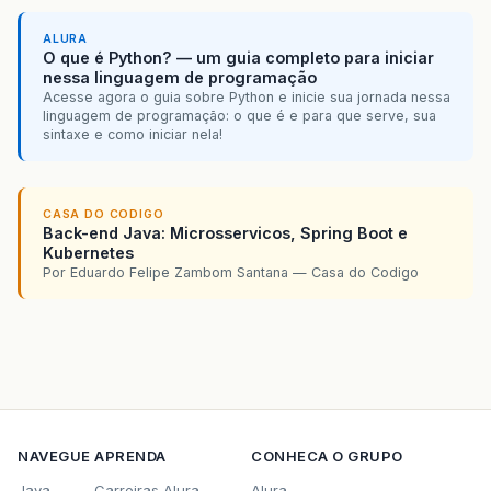
ALURA
O que é Python? — um guia completo para iniciar
nessa linguagem de programação
Acesse agora o guia sobre Python e inicie sua jornada nessa
linguagem de programação: o que é e para que serve, sua
sintaxe e como iniciar nela!
CASA DO CODIGO
Back-end Java: Microsservicos, Spring Boot e
Kubernetes
Por Eduardo Felipe Zambom Santana — Casa do Codigo
NAVEGUE
APRENDA
CONHECA O GRUPO
Java
Carreiras Alura
Alura