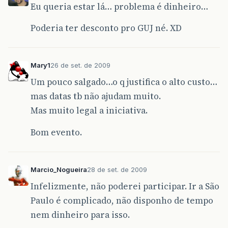
Eu queria estar lá… problema é dinheiro…
Poderia ter desconto pro GUJ né. XD
Mary1
26 de set. de 2009
Um pouco salgado…o q justifica o alto custo…
mas datas tb não ajudam muito.
Mas muito legal a iniciativa.
Bom evento.
Marcio_Nogueira
28 de set. de 2009
Infelizmente, não poderei participar. Ir a São
Paulo é complicado, não disponho de tempo
nem dinheiro para isso.