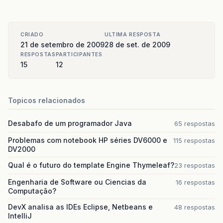
CRIADO
ULTIMA RESPOSTA
21 de setembro de 2009
28 de set. de 2009
RESPOSTAS
PARTICIPANTES
15
12
Topicos relacionados
Desabafo de um programador Java
65 respostas
Problemas com notebook HP séries DV6000 e
115 respostas
DV2000
Qual é o futuro do template Engine Thymeleaf?
23 respostas
Engenharia de Software ou Ciencias da
16 respostas
Computação?
DevX analisa as IDEs Eclipse, Netbeans e
48 respostas
IntelliJ