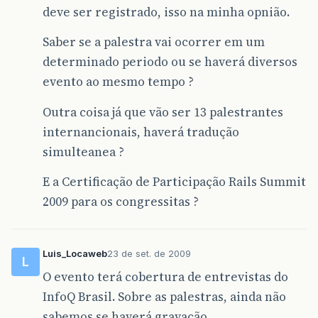
deve ser registrado, isso na minha opnião.
Saber se a palestra vai ocorrer em um
determinado periodo ou se haverá diversos
evento ao mesmo tempo ?
Outra coisa já que vão ser 13 palestrantes
internancionais, haverá tradução
simulteanea ?
E a Certificação de Participação Rails Summit
2009 para os congressitas ?
Luis_Locaweb
23 de set. de 2009
L
O evento terá cobertura de entrevistas do
InfoQ Brasil. Sobre as palestras, ainda não
sabemos se haverá gravação.