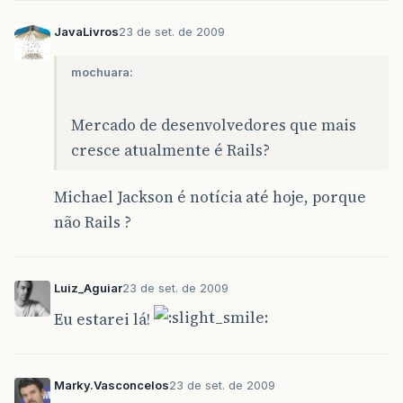
JavaLivros
23 de set. de 2009
mochuara:
Mercado de desenvolvedores que mais
cresce atualmente é Rails?
Michael Jackson é notícia até hoje, porque
não Rails ?
Luiz_Aguiar
23 de set. de 2009
Eu estarei lá!
Marky.Vasconcelos
23 de set. de 2009