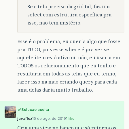
Se a tela precisa da grid tal, faz um
select com estrutura específica pra
isso, nao tem mistério.
Esse é o problema, eu queria algo que fosse
pra TUDO, pois esse where é pra ver se
aquele item está ativo ou não, eu usaria em
TODOS os relacionamento que eu tenho e
resultaria em todas as telas que eu tenho,
fazer isso na mão criando query para cada
uma delas daria muito trabalho.
Solucao aceita
javaflex
15 de ago. de 2019
1 like
Cria uma view no banco que só retorna os