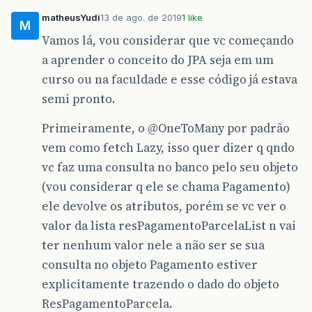
matheusYudi
13 de ago. de 2019
1 like
M
Vamos lá, vou considerar que vc começando
a aprender o conceito do JPA seja em um
curso ou na faculdade e esse código já estava
semi pronto.
Primeiramente, o
@OneToMany
por padrão
vem como fetch Lazy, isso quer dizer q qndo
vc faz uma consulta no banco pelo seu objeto
(vou considerar q ele se chama Pagamento)
ele devolve os atributos, porém se vc ver o
valor da lista resPagamentoParcelaList n vai
ter nenhum valor nele a não ser se sua
consulta no objeto Pagamento estiver
explicitamente trazendo o dado do objeto
ResPagamentoParcela.