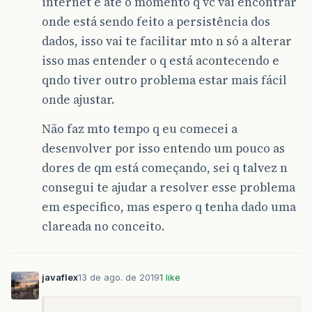
internet e até o momento q vc vai encontrar
onde está sendo feito a persistência dos
dados, isso vai te facilitar mto n só a alterar
isso mas entender o q está acontecendo e
qndo tiver outro problema estar mais fácil
onde ajustar.
Não faz mto tempo q eu comecei a
desenvolver por isso entendo um pouco as
dores de qm está começando, sei q talvez n
consegui te ajudar a resolver esse problema
em especifico, mas espero q tenha dado uma
clareada no conceito.
javaflex
13 de ago. de 2019
1 like