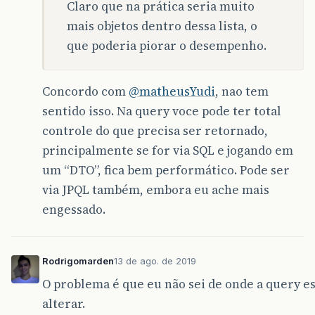
Claro que na prática seria muito
mais objetos dentro dessa lista, o
que poderia piorar o desempenho.
Concordo com
@matheusYudi
, nao tem
sentido isso. Na query voce pode ter total
controle do que precisa ser retornado,
principalmente se for via SQL e jogando em
um “DTO”, fica bem performático. Pode ser
via JPQL também, embora eu ache mais
engessado.
Rodrigomarden
13 de ago. de 2019
O problema é que eu não sei de onde a query e
alterar.