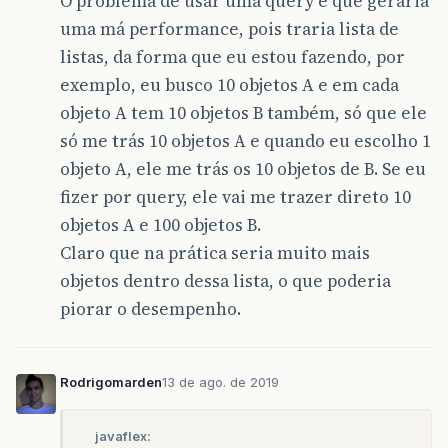
O problema de usar uma query é que geraria
uma má performance, pois traria lista de
listas, da forma que eu estou fazendo, por
exemplo, eu busco 10 objetos A e em cada
objeto A tem 10 objetos B também, só que ele
só me trás 10 objetos A e quando eu escolho 1
objeto A, ele me trás os 10 objetos de B. Se eu
fizer por query, ele vai me trazer direto 10
objetos A e 100 objetos B.
Claro que na prática seria muito mais
objetos dentro dessa lista, o que poderia
piorar o desempenho.
Rodrigomarden
13 de ago. de 2019
javaflex: