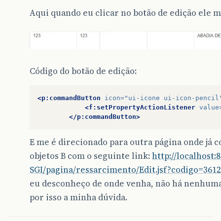
Aqui quando eu clicar no botão de edição ele m
Código do botão de edição:
<p:commandButton
icon=
"ui-icone ui-icon-pencil
<f:setPropertyActionListener
value
</p:commandButton>
E me é direcionado para outra página onde já c
objetos B com o seguinte link:
http://localhost:
SGI/pagina/ressarcimento/Edit.jsf?codigo=361
eu desconheço de onde venha, não há nenhuma
por isso a minha dúvida.