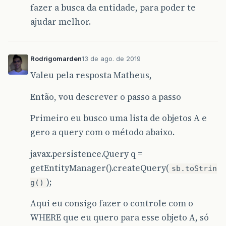
fazer a busca da entidade, para poder te
ajudar melhor.
Rodrigomarden
13 de ago. de 2019
Valeu pela resposta Matheus,
Então, vou descrever o passo a passo
Primeiro eu busco uma lista de objetos A e
gero a query com o método abaixo.
javax.persistence.Query q =
getEntityManager().createQuery(
sb.toStrin
);
g()
Aqui eu consigo fazer o controle com o
WHERE que eu quero para esse objeto A, só