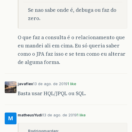
Se nao sabe onde é, debuga ou faz do
zero.
O que faz a consulta é o relacionamento que
eu mandei ali em cima. Eu só queria saber
como o JPA faz isso e se tem como eu alterar
de alguma forma.
javaflex
13 de ago. de 2019
1 like
Basta usar HQL/JPQL ou SQL.
matheusYudi
13 de ago. de 2019
1 like
M
Rodrigomarden: