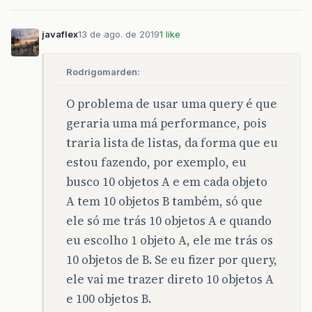
javaflex
13 de ago. de 2019
1 like
Rodrigomarden:
O problema de usar uma query é que
geraria uma má performance, pois
traria lista de listas, da forma que eu
estou fazendo, por exemplo, eu
busco 10 objetos A e em cada objeto
A tem 10 objetos B também, só que
ele só me trás 10 objetos A e quando
eu escolho 1 objeto A, ele me trás os
10 objetos de B. Se eu fizer por query,
ele vai me trazer direto 10 objetos A
e 100 objetos B.