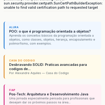
sun.security.provider.certpath.SunCertPathBuilderException:
unable to find valid certification path to requested target
ALURA
POO: o que é programação orientada a objetos?
Aprenda os conceitos básicos da programação orientada a
objetos, como classes, objetos, herança, encapsulamento e
polimorfismo, com exemplos.
CASA DO CODIGO
Desbravando SOLID: Praticas avancadas para
codigos de...
Por Alexandre Aquiles — Casa do Codigo
FIAP
Pos-Tech: Arquitetura e Desenvolvimento Java
Uma jornada especialmente pensada para profissionais que
desejam dar os próximos passos na área...