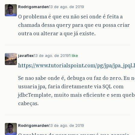
Rodrigomarden
13 de ago. de 2019
O problema é que eu não sei onde é feita a
chamada dessa query para que eu possa criar
outra ou alterar a que já existe.
javaflex
13 de ago. de 2019
1 like
https://www.tutorialspoint.com/pg/jpa/jpa_jpql
Se nao sabe onde é, debuga ou faz do zero. Eu 
usuaria jpa, faria diretamente via SQL com
jdbcTemplate, muito mais eficiente e sem queb
cabeças.
Rodrigomarden
13 de ago. de 2019