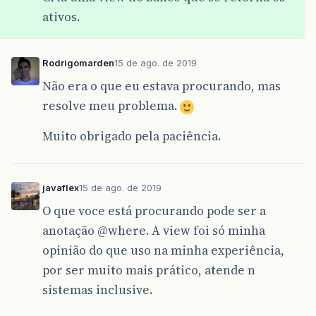
ativos.
Rodrigomarden
15 de ago. de 2019
Não era o que eu estava procurando, mas
resolve meu problema.
Muito obrigado pela paciência.
javaflex
15 de ago. de 2019
O que voce está procurando pode ser a
anotação
@where
. A view foi só minha
opinião do que uso na minha experiência,
por ser muito mais prático, atende n
sistemas inclusive.