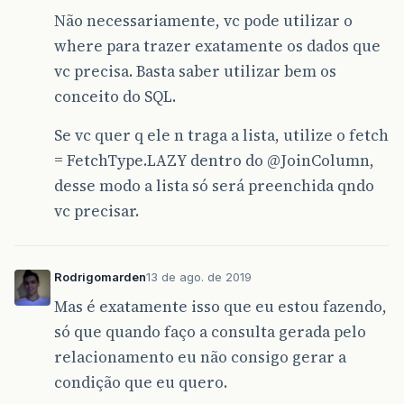
Não necessariamente, vc pode utilizar o
where para trazer exatamente os dados que
vc precisa. Basta saber utilizar bem os
conceito do SQL.
Se vc quer q ele n traga a lista, utilize o fetch
= FetchType.LAZY dentro do
@JoinColumn
,
desse modo a lista só será preenchida qndo
vc precisar.
Rodrigomarden
13 de ago. de 2019
Mas é exatamente isso que eu estou fazendo,
só que quando faço a consulta gerada pelo
relacionamento eu não consigo gerar a
condição que eu quero.