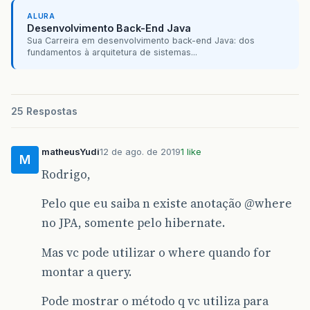
ALURA
Desenvolvimento Back-End Java
Sua Carreira em desenvolvimento back-end Java: dos
fundamentos à arquitetura de sistemas...
25 Respostas
matheusYudi
12 de ago. de 2019
1 like
M
Rodrigo,
Pelo que eu saiba n existe anotação
@where
no JPA, somente pelo hibernate.
Mas vc pode utilizar o where quando for
montar a query.
Pode mostrar o método q vc utiliza para