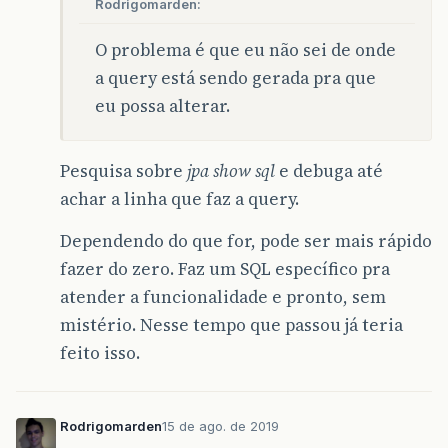
Rodrigomarden:
O problema é que eu não sei de onde
a query está sendo gerada pra que
eu possa alterar.
Pesquisa sobre
jpa show sql
e debuga até
achar a linha que faz a query.
Dependendo do que for, pode ser mais rápido
fazer do zero. Faz um SQL específico pra
atender a funcionalidade e pronto, sem
mistério. Nesse tempo que passou já teria
feito isso.
Rodrigomarden
15 de ago. de 2019