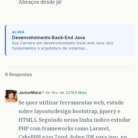
Abraços desde já!
ALURA
Desenvolvimento Back-End Java
Sua Carreira em desenvolvimento back-end Java: dos
fundamentos à arquitetura de sistemas...
6 Respostas
JuniorMaia
11 de fev. de 2016
3 likes
Se quer utilizar ferramentas web, estude
sobre layouts/design bootstrap, jquery e
HTML5. Seguindo nessa linha indico estudar
PHP com frameworks como Laravel,
CakePHP e/ou Zend. Sobre IDE para isso, eu