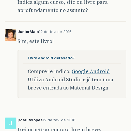
Indica algum curso, site ou livro para
aprofundamento no assunto?
JuniorMaia
12 de fev. de 2016
Sim, este livro!
Livro Android defasado?
Comprei e indico:
Google Android
Utiliza Android Studio e já tem uma
breve entrada ao Material Design.
jrcarlitolopes
12 de fev. de 2016
J
Irei procurar compra-lo em breve.