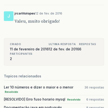
jrcarlitolopes
12 de fev. de 2016
J
Valeu, muito obrigado!
CRIADO
ULTIMA RESPOSTA
RESPOSTAS
11 de fevereiro de 2016
12 de fev. de 2016
6
PARTICIPANTES
2
Topicos relacionados
Ler 10 números e dizer o maior e o menor
36 respostas
Resolvido
[RESOLVIDO] Erro fuso horario mysql
6 respostas
Resolvido
Documentação java em português
9 respostas