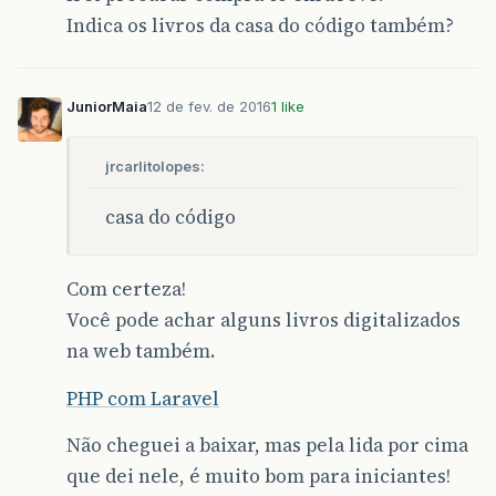
Indica os livros da casa do código também?
JuniorMaia
12 de fev. de 2016
1 like
jrcarlitolopes:
casa do código
Com certeza!
Você pode achar alguns livros digitalizados
na web também.
PHP com Laravel
Não cheguei a baixar, mas pela lida por cima
que dei nele, é muito bom para iniciantes!