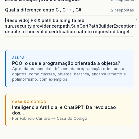
Qual a diferença entre C , C++ , C#
2 respostas
[Resolvido] PKIX path building failed:
1
sun.security.provider.certpath.SunCertPathBuilderException:
unable to find valid certification path to requested target
ALURA
POO: o que é programação orientada a objetos?
Aprenda os conceitos básicos da programação orientada a
objetos, como classes, objetos, herança, encapsulamento e
polimorfismo, com exemplos.
CASA DO CODIGO
Inteligencia Artificial e ChatGPT: Da revolucao
dos...
Por Fabricio Carraro — Casa do Codigo