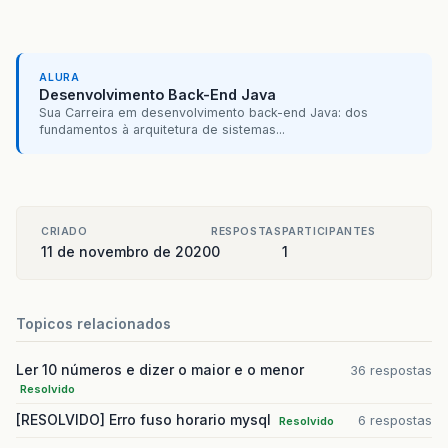
ALURA
Desenvolvimento Back-End Java
Sua Carreira em desenvolvimento back-end Java: dos
fundamentos à arquitetura de sistemas...
CRIADO
RESPOSTAS
PARTICIPANTES
11 de novembro de 2020
0
1
Topicos relacionados
Ler 10 números e dizer o maior e o menor
36 respostas
Resolvido
[RESOLVIDO] Erro fuso horario mysql
6 respostas
Resolvido