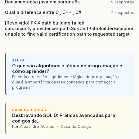
Documentação java em português
9 respostas
Qual a diferença entre C , C++ , C#
2 respostas
[Resolvido] PKIX path building failed:
1
sun.security.provider.certpath.SunCertPathBuilderException:
unable to find valid certification path to requested target
ALURA
O que são algoritmos e lógica de programação e
como aprender?
Entenda o que são algoritmos e lógica de programação e
qual é a importância desses conceitos para começar a
programar
CASA DO CODIGO
Desbravando SOLID: Praticas avancadas para
codigos de...
Por Alexandre Aquiles — Casa do Codigo