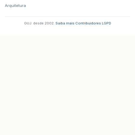
Arquitetura
GUJ: desde 2002.
·
Saiba mais
·
Contribuidores
·
LGPD