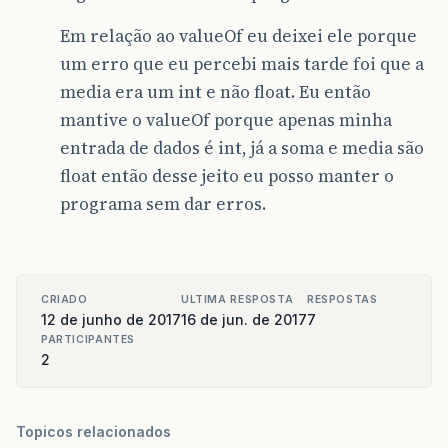
Em relação ao valueOf eu deixei ele porque
um erro que eu percebi mais tarde foi que a
media era um int e não float. Eu então
mantive o valueOf porque apenas minha
entrada de dados é int, já a soma e media são
float então desse jeito eu posso manter o
programa sem dar erros.
CRIADO
ULTIMA RESPOSTA
RESPOSTAS
12 de junho de 2017
16 de jun. de 2017
7
PARTICIPANTES
2
Topicos relacionados