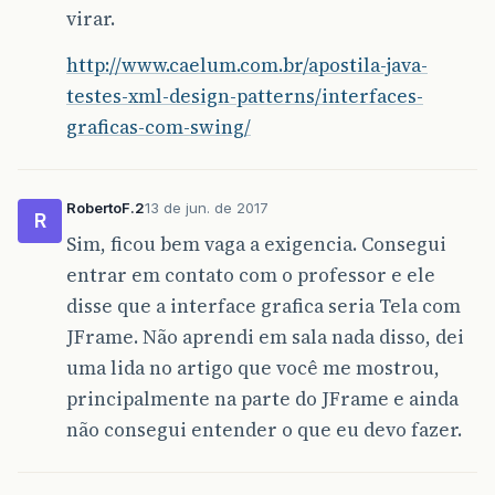
virar.
http://www.caelum.com.br/apostila-java-
testes-xml-design-patterns/interfaces-
graficas-com-swing/
RobertoF.2
13 de jun. de 2017
R
Sim, ficou bem vaga a exigencia. Consegui
entrar em contato com o professor e ele
disse que a interface grafica seria Tela com
JFrame. Não aprendi em sala nada disso, dei
uma lida no artigo que você me mostrou,
principalmente na parte do JFrame e ainda
não consegui entender o que eu devo fazer.