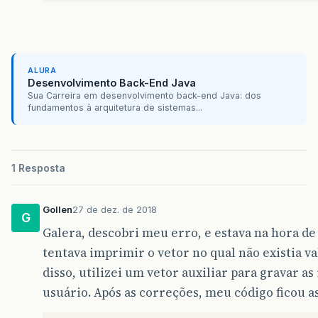
ALURA
Desenvolvimento Back-End Java
Sua Carreira em desenvolvimento back-end Java: dos
fundamentos à arquitetura de sistemas...
1 Resposta
Gollen
27 de dez. de 2018
G
Galera, descobri meu erro, e estava na hora de 
tentava imprimir o vetor no qual não existia v
disso, utilizei um vetor auxiliar para gravar a
usuário. Após as correções, meu código ficou a