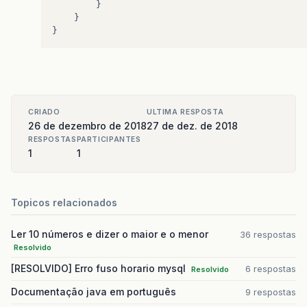
}
}
}
CRIADO
ULTIMA RESPOSTA
26 de dezembro de 2018
27 de dez. de 2018
RESPOSTAS
PARTICIPANTES
1
1
Topicos relacionados
Ler 10 números e dizer o maior e o menor
36 respostas
Resolvido
[RESOLVIDO] Erro fuso horario mysql
6 respostas
Resolvido
Documentação java em português
9 respostas