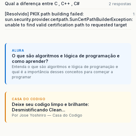
Qual a diferença entre C , C++ , C#
2 respostas
[Resolvido] PKIX path building failed:
1
sun.security.provider.certpath.SunCertPathBuilderException:
unable to find valid certification path to requested target
ALURA
O que são algoritmos e lógica de programação e
como aprender?
Entenda o que são algoritmos e lógica de programação e
qual é a importância desses conceitos para começar a
programar
CASA DO CODIGO
Deixe seu codigo limpo e brilhante:
Desmistificando Clean...
Por Jose Yoshiriro — Casa do Codigo