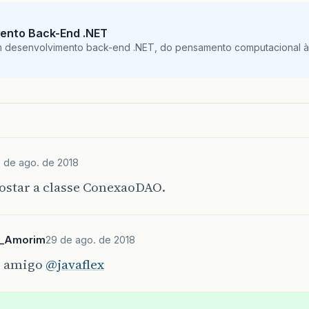
ento Back-End .NET
m desenvolvimento back-end .NET, do pensamento computacional à 
 de ago. de 2018
ostar a classe ConexaoDAO.
a_Amorim
29 de ago. de 2018
ei amigo
@javaflex