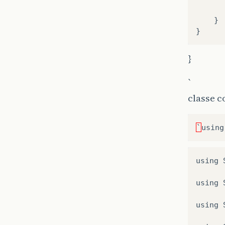
}
}
}
`
classe 
`
using
using
using
using