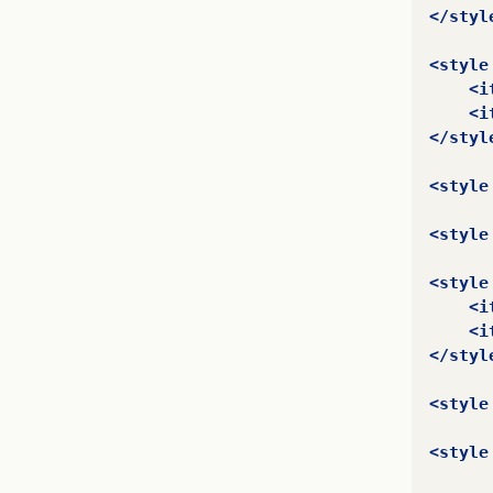
</styl
<style
<i
<i
</styl
<style
<style
<style
<i
<i
</styl
<style
<style