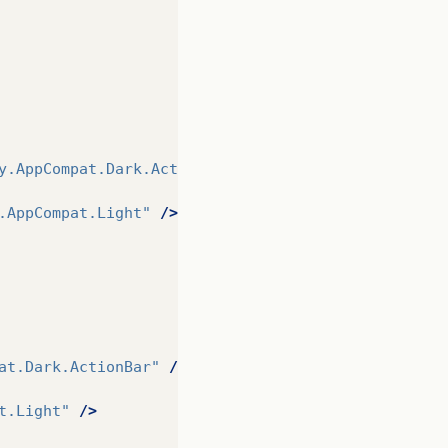
y.AppCompat.Dark.ActionBar"
/>
.AppCompat.Light"
/>
at.Dark.ActionBar"
/>
t.Light"
/>