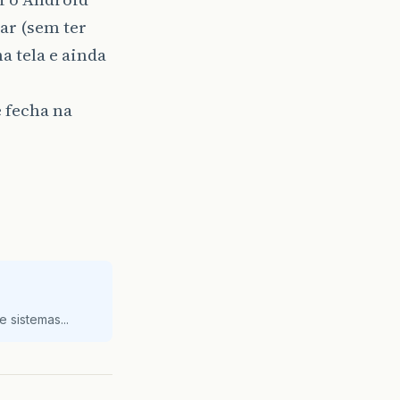
ar (sem ter
 tela e ainda
 fecha na
 sistemas...