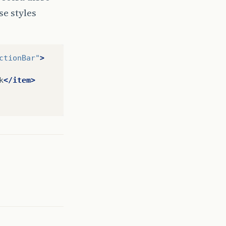
se styles
ctionBar"
>
k
</item>