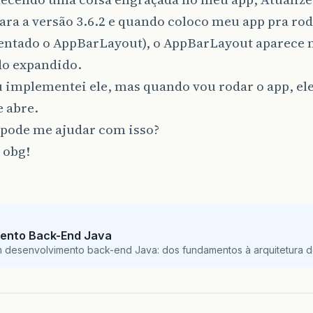
ara a versão 3.6.2 e quando coloco meu app pra rod
ntado o AppBarLayout), o AppBarLayout aparece na
do expandido.
 implementei ele, mas quando vou rodar o app, ele
 abre.
pode me ajudar com isso?
 obg!
ento Back-End Java
m desenvolvimento back-end Java: dos fundamentos à arquitetura de