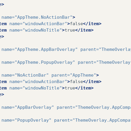
e>
name=
"AppTheme.NoActionBar"
>
tem
name=
"windowActionBar"
>
false
</item>
tem
name=
"windowNoTitle"
>
true
</item>
e>
name=
"AppTheme.AppBarOverlay"
parent=
"ThemeOverla
name=
"AppTheme.PopupOverlay"
parent=
"ThemeOverlay
name=
"NoActionBar"
parent=
"AppTheme"
>
tem
name=
"windowActionBar"
>
false
</item>
tem
name=
"windowNoTitle"
>
true
</item>
e>
name=
"AppBarOverlay"
parent=
"ThemeOverlay.AppComp
name=
"PopupOverlay"
parent=
"ThemeOverlay.AppCompa