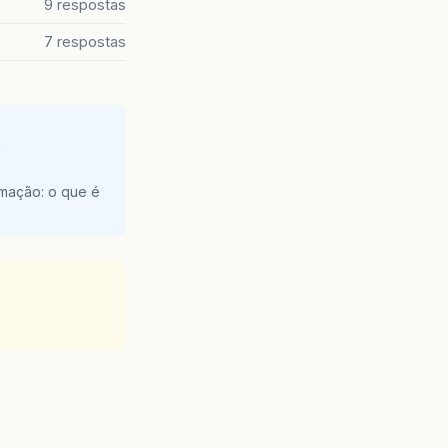
9 respostas
7 respostas
e
amação: o que é