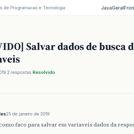
Java
Geral
Fron
s de Programacao e Tecnologia
IDO] Salvar dados de busca 
aveis
019
2 respostas
Resolvido
les
25 de janeiro de 2019
como faco para salvar em variaveis dados da respo