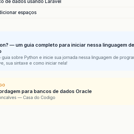
co de dados usando Laravel
adicionar espaços
on? — um guia completo para iniciar nessa linguagem d
o
 guia sobre Python e inicie sua jornada nessa linguagem de progr
e, sua sintaxe e como iniciar nela!
IGO
ordagem para bancos de dados Oracle
oncalves — Casa do Codigo