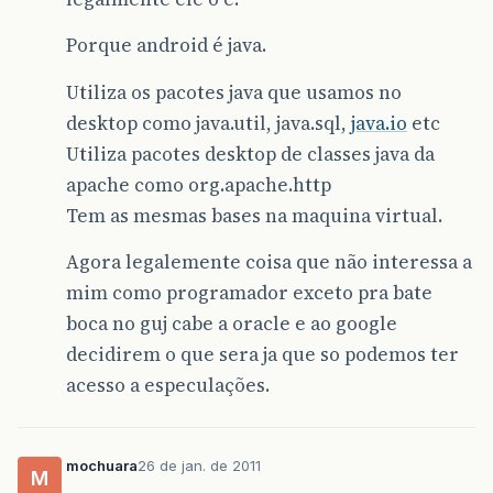
Porque android é java.
Utiliza os pacotes java que usamos no
desktop como java.util, java.sql,
java.io
etc
Utiliza pacotes desktop de classes java da
apache como org.apache.http
Tem as mesmas bases na maquina virtual.
Agora legalemente coisa que não interessa a
mim como programador exceto pra bate
boca no guj cabe a oracle e ao google
decidirem o que sera ja que so podemos ter
acesso a especulações.
mochuara
26 de jan. de 2011
M