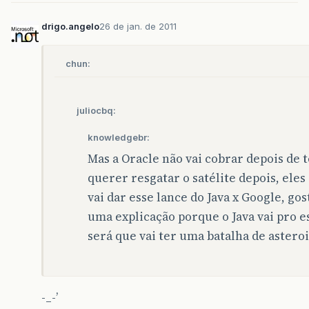
drigo.angelo
26 de jan. de 2011
chun:
juliocbq:
knowledgebr:
Mas a Oracle não vai cobrar depois de t
querer resgatar o satélite depois, ele
vai dar esse lance do Java x Google, go
uma explicação porque o Java vai pro 
será que vai ter uma batalha de asteroi
-_-’