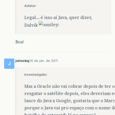
Adelar:
Legal… é isso aí Java, quer dizer,
Dalvik
Boa!
juliocbq
26 de jan. de 2011
J
knowledgebr:
Mas a Oracle não vai cobrar depois de ter o
resgatar o satélite depois, eles deveriam e
lance do Java x Google, gostaria que o Mar
porque o Java vai pro espaço com o nome d
batalha de asteroids lá no espaço?