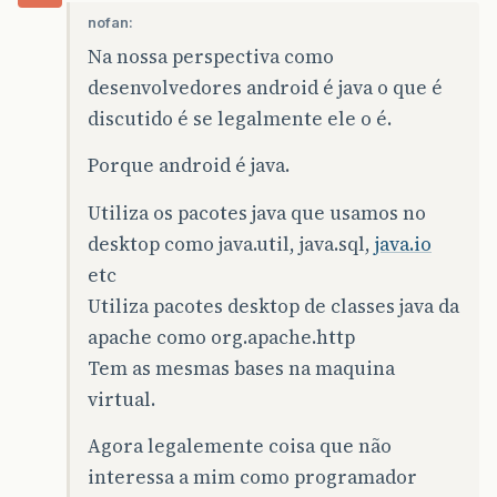
nofan:
Na nossa perspectiva como
desenvolvedores android é java o que é
discutido é se legalmente ele o é.
Porque android é java.
Utiliza os pacotes java que usamos no
desktop como java.util, java.sql,
java.io
etc
Utiliza pacotes desktop de classes java da
apache como org.apache.http
Tem as mesmas bases na maquina
virtual.
Agora legalemente coisa que não
interessa a mim como programador