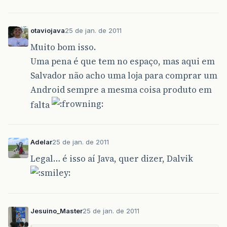
otaviojava
25 de jan. de 2011
Muito bom isso.
Uma pena é que tem no espaço, mas aqui em
Salvador não acho uma loja para comprar um
Android sempre a mesma coisa produto em
falta
Adelar
25 de jan. de 2011
Legal… é isso aí Java, quer dizer, Dalvik
Jesuino_Master
25 de jan. de 2011