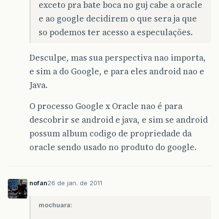
exceto pra bate boca no guj cabe a oracle
e ao google decidirem o que sera ja que
so podemos ter acesso a especulações.
Desculpe, mas sua perspectiva nao importa,
e sim a do Google, e para eles android nao e
Java.
O processo Google x Oracle nao é para
descobrir se android e java, e sim se android
possum album codigo de propriedade da
oracle sendo usado no produto do google.
nofan
26 de jan. de 2011
mochuara: