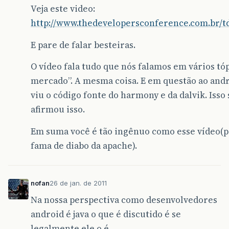
Veja este video:
http://www.thedevelopersconference.com.br/td
E pare de falar besteiras.
O vídeo fala tudo que nós falamos em vários tó
mercado”. A mesma coisa. E em questão ao andro
viu o código fonte do harmony e da dalvik. Isso
afirmou isso.
Em suma você é tão ingênuo como esse vídeo(pe
fama de diabo da apache).
nofan
26 de jan. de 2011
Na nossa perspectiva como desenvolvedores
android é java o que é discutido é se
legalmente ele o é.