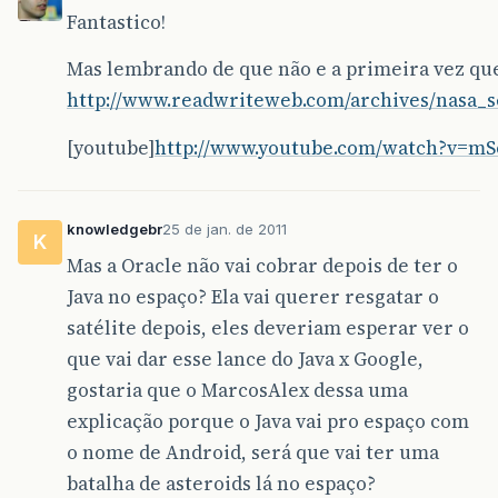
Fantastico!
Mas lembrando de que não e a primeira vez que
http://www.readwriteweb.com/archives/nasa_
[youtube]
http://www.youtube.com/watch?v=mSo
knowledgebr
25 de jan. de 2011
K
Mas a Oracle não vai cobrar depois de ter o
Java no espaço? Ela vai querer resgatar o
satélite depois, eles deveriam esperar ver o
que vai dar esse lance do Java x Google,
gostaria que o MarcosAlex dessa uma
explicação porque o Java vai pro espaço com
o nome de Android, será que vai ter uma
batalha de asteroids lá no espaço?