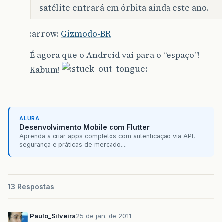
satélite entrará em órbita ainda este ano.
:arrow:
Gizmodo-BR
É agora que o Android vai para o “espaço”!
Kabum!
ALURA
Desenvolvimento Mobile com Flutter
Aprenda a criar apps completos com autenticação via API,
segurança e práticas de mercado....
13 Respostas
Paulo_Silveira
25 de jan. de 2011