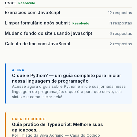
react
Resolvido
Exercícios com JavaScript
12 respostas
Limpar formulário após submit
11 respostas
Resolvido
Mudar o fundo do site usando javascript
6 respostas
Calculo de Imc com JavaScript
2 respostas
ALURA
O que é Python? — um guia completo para iniciar
nessa linguagem de programação
Acesse agora o guia sobre Python e inicie sua jornada nessa
linguagem de programação: o que é e para que serve, sua
sintaxe e como iniciar nela!
CASA DO CODIGO
Guia pratico de TypeScript: Melhore suas
aplicacoes...
Por Thiago da Silva Adriano — Casa do Codigo