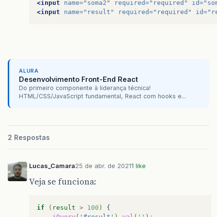
<input
name=
"soma2"
required=
"required"
id=
"so
<input
name=
"result"
required=
"required"
id=
"r
ALURA
Desenvolvimento Front-End React
Do primeiro componente à liderança técnica!
HTML/CSS/JavaScript fundamental, React com hooks e...
2 Respostas
Lucas_Camara
25 de abr. de 2021
1 like
Veja se funciona:
if
(
result
>
100
)
jQuery
(
'#result'
)
.
val
(
''
)
;