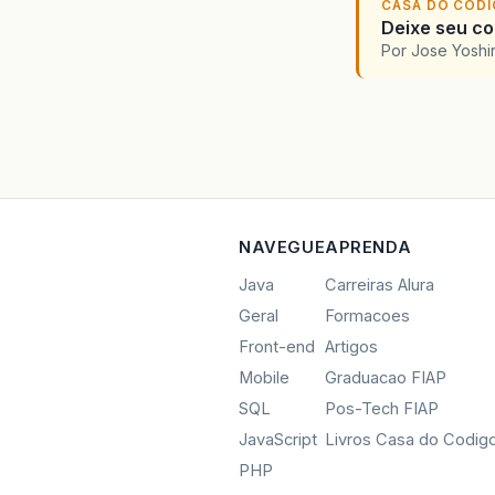
CASA DO COD
Deixe seu cod
Por Jose Yoshi
NAVEGUE
APRENDA
Java
Carreiras Alura
Geral
Formacoes
Front-end
Artigos
Mobile
Graduacao FIAP
SQL
Pos-Tech FIAP
JavaScript
Livros Casa do Codig
PHP