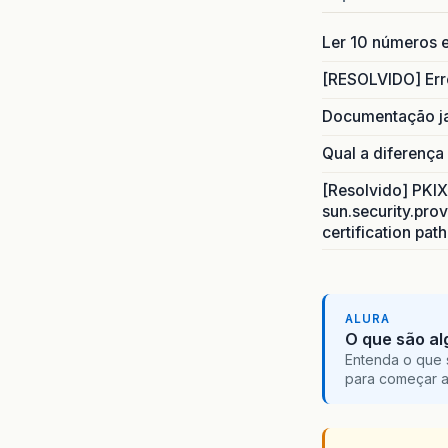
Ler 10 números e
[RESOLVIDO] Err
Documentação j
Qual a diferença
[Resolvido] PKIX 
sun.security.prov
certification pat
ALURA
O que são al
Entenda o que 
para começar 