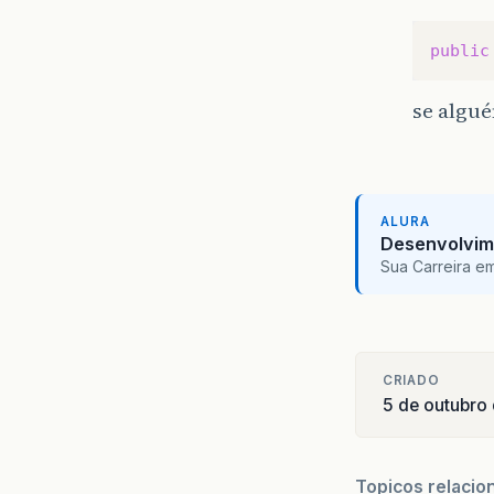
public
se algué
ALURA
Desenvolvim
Sua Carreira e
CRIADO
5 de outubro
Topicos relacio