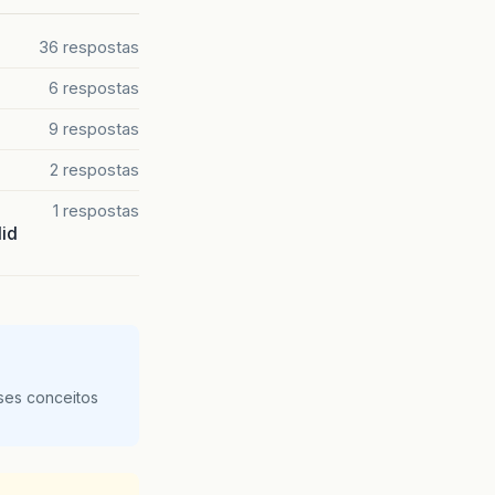
36 respostas
6 respostas
9 respostas
2 respostas
1 respostas
lid
ses conceitos