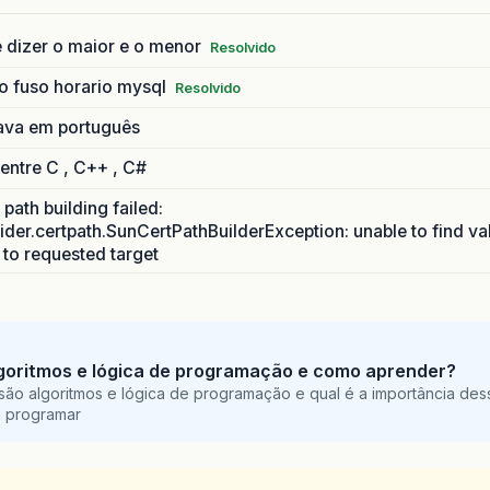
 dizer o maior e o menor
Resolvido
o fuso horario mysql
Resolvido
ava em português
 entre C , C++ , C#
path building failed:
ider.certpath.SunCertPathBuilderException: unable to find va
h to requested target
goritmos e lógica de programação e como aprender?
são algoritmos e lógica de programação e qual é a importância des
a programar