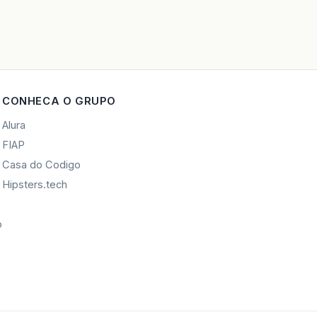
CONHECA O GRUPO
Alura
FIAP
Casa do Codigo
Hipsters.tech
o