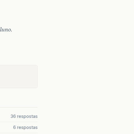
aluno.
36 respostas
6 respostas