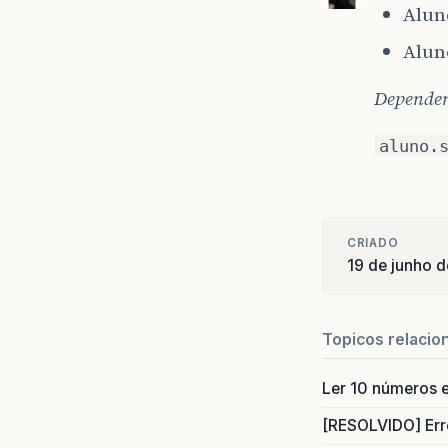
Alun
Alun
Dependend
aluno.
CRIADO
19 de junho 
Topicos relacio
Ler 10 números e
[RESOLVIDO] Err