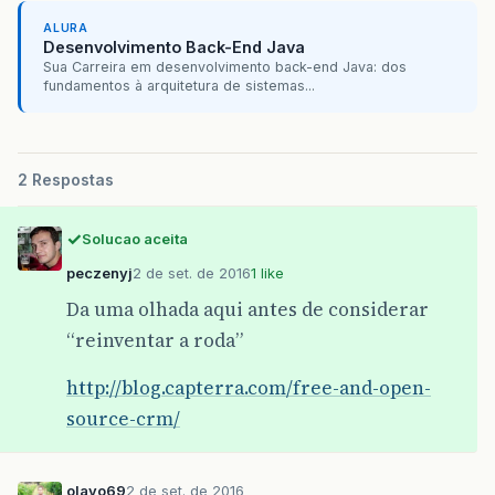
ALURA
Desenvolvimento Back-End Java
Sua Carreira em desenvolvimento back-end Java: dos
fundamentos à arquitetura de sistemas...
2 Respostas
Solucao aceita
peczenyj
2 de set. de 2016
1 like
Da uma olhada aqui antes de considerar
“reinventar a roda”
http://blog.capterra.com/free-and-open-
source-crm/
olavo69
2 de set. de 2016