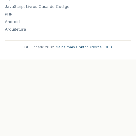
JavaScript
Livros Casa do Codigo
PHP
Android
Arquitetura
GUJ: desde 2002.
·
Saiba mais
·
Contribuidores
·
LGPD