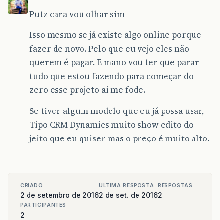
Putz cara vou olhar sim
Isso mesmo se já existe algo online porque
fazer de novo. Pelo que eu vejo eles não
querem é pagar. E mano vou ter que parar
tudo que estou fazendo para começar do
zero esse projeto ai me fode.
Se tiver algum modelo que eu já possa usar,
Tipo CRM Dynamics muito show edito do
jeito que eu quiser mas o preço é muito alto.
CRIADO
ULTIMA RESPOSTA
RESPOSTAS
2 de setembro de 2016
2 de set. de 2016
2
PARTICIPANTES
2