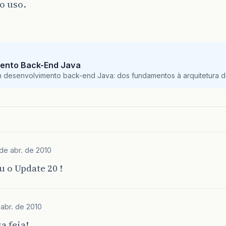
o uso.
ento Back-End Java
m desenvolvimento back-end Java: dos fundamentos à arquitetura de
 de abr. de 2010
u o Update 20 !
 abr. de 2010
a feia!