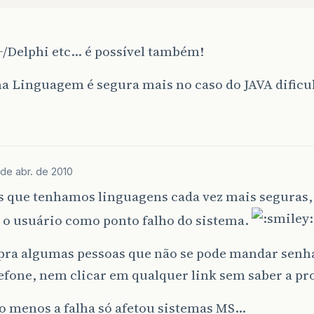
+/Delphi etc… é possível também!
 Linguagem é segura mais no caso do JAVA dificul
 de abr. de 2010
s que tenhamos linguagens cada vez mais seguras
 o usuário como ponto falho do sistema.
pra algumas pessoas que não se pode mandar senha
lefone, nem clicar em qualquer link sem saber a p
o menos a falha só afetou sistemas MS…