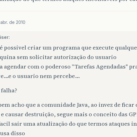
 abr. de 2010
iser:
 é possivel criar um programa que execute qualqu
quina sem solicitar autorização do usuario
da agendar com o poderoso ''Tarefas Agendadas" pr
e…e o usuario nem percebe…
 falha?
bem acho que a comunidade Java, ao invez de ficar
 e causar destruição, segue mais o conceito das GP
acil sair uma atualização do que termos ataques i
usa disso