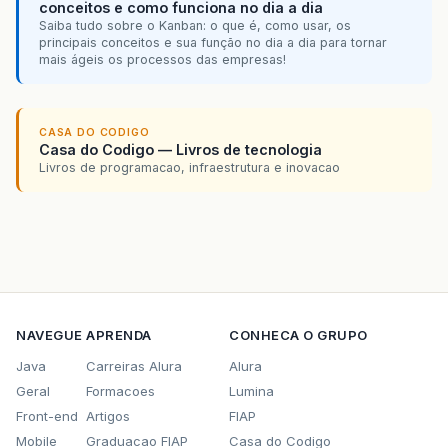
conceitos e como funciona no dia a dia
Saiba tudo sobre o Kanban: o que é, como usar, os
principais conceitos e sua função no dia a dia para tornar
mais ágeis os processos das empresas!
CASA DO CODIGO
Casa do Codigo — Livros de tecnologia
Livros de programacao, infraestrutura e inovacao
NAVEGUE
APRENDA
CONHECA O GRUPO
Java
Carreiras Alura
Alura
Geral
Formacoes
Lumina
Front-end
Artigos
FIAP
Mobile
Graduacao FIAP
Casa do Codigo