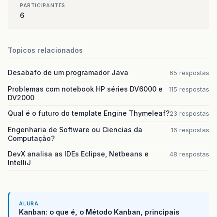
PARTICIPANTES
6
Topicos relacionados
Desabafo de um programador Java
65 respostas
Problemas com notebook HP séries DV6000 e
115 respostas
DV2000
Qual é o futuro do template Engine Thymeleaf?
23 respostas
Engenharia de Software ou Ciencias da
16 respostas
Computação?
DevX analisa as IDEs Eclipse, Netbeans e
48 respostas
IntelliJ
ALURA
Kanban: o que é, o Método Kanban, principais