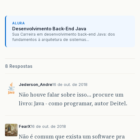
ALURA
Desenvolvimento Back-End Java
Sua Carreira em desenvolvimento back-end Java: dos
fundamentos à arquitetura de sistemas...
8 Respostas
Jederson_Andre
16 de out. de 2018
Não houve falar sobre isso… procure um
livro: Java - como programar, autor Deitel.
FearX
16 de out. de 2018
Não é comum que exista um software pra