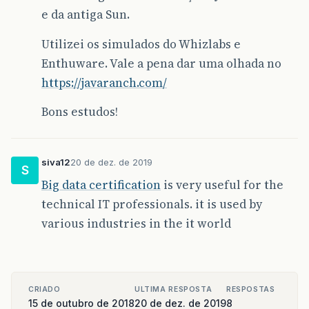
e da antiga Sun.
Utilizei os simulados do Whizlabs e
Enthuware. Vale a pena dar uma olhada no
https://javaranch.com/
Bons estudos!
siva12
20 de dez. de 2019
S
Big data certification
is very useful for the
technical IT professionals. it is used by
various industries in the it world
CRIADO
ULTIMA RESPOSTA
RESPOSTAS
15 de outubro de 2018
20 de dez. de 2019
8