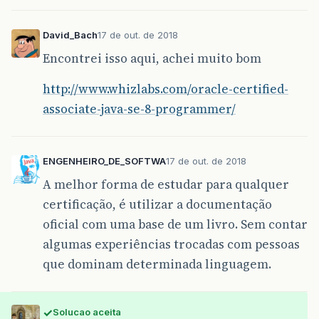
David_Bach
17 de out. de 2018
Encontrei isso aqui, achei muito bom
http://www.whizlabs.com/oracle-certified-
associate-java-se-8-programmer/
ENGENHEIRO_DE_SOFTWA
17 de out. de 2018
A melhor forma de estudar para qualquer
certificação, é utilizar a documentação
oficial com uma base de um livro. Sem contar
algumas experiências trocadas com pessoas
que dominam determinada linguagem.
Solucao aceita