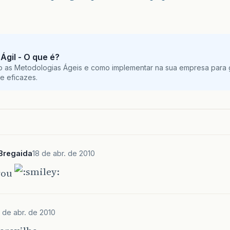
Ágil - O que é?
o as Metodologias Ágeis e como implementar na sua empresa para g
e eficazes.
Bregaida
18 de abr. de 2010
vou
 de abr. de 2010