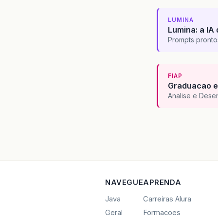
LUMINA
Lumina: a IA 
Prompts pronto
FIAP
Graduacao e
Analise e Dese
NAVEGUE
APRENDA
Java
Carreiras Alura
Geral
Formacoes