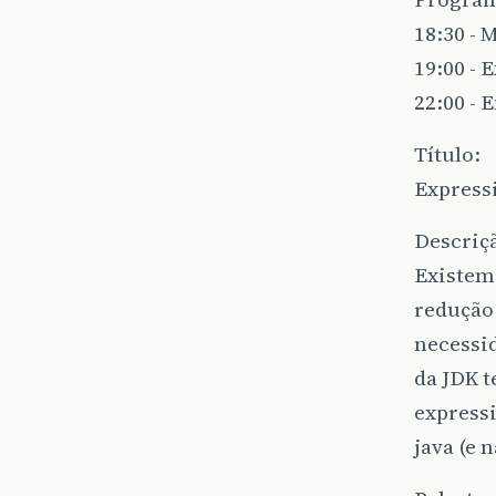
18:30 - 
19:00 - 
22:00 -
Título:
Express
Descriç
Existem 
redução
necessid
da JDK 
expressi
java (e 