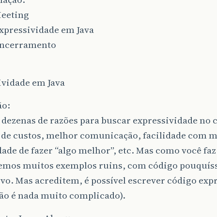
Meeting
Expressividade em Java
 Encerramento
ividade em Java
ão:
dezenas de razões para buscar expressividade no c
 de custos, melhor comunicação, facilidade com 
ade de fazer “algo melhor”, etc. Mas como você faz
temos muitos exemplos ruins, com código pouquí
vo. Mas acreditem, é possível escrever código exp
não é nada muito complicado).