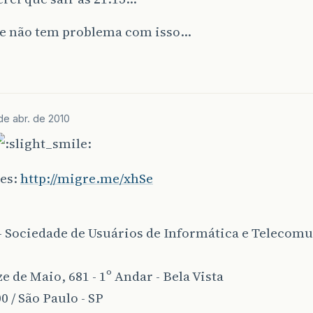
e não tem problema com isso…
de abr. de 2010
ões:
http://migre.me/xhSe
 Sociedade de Usuários de Informática e Telecomu
e de Maio, 681 - 1º Andar - Bela Vista
0 / São Paulo - SP