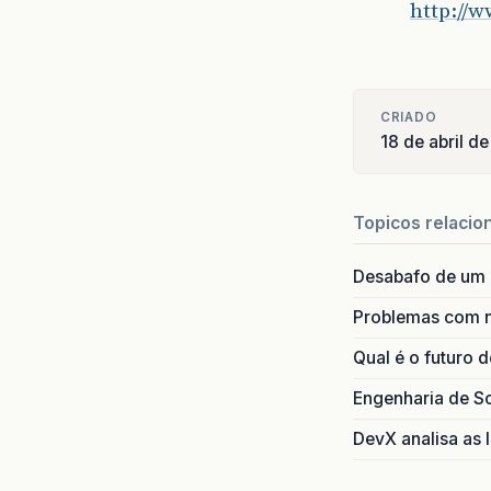
http://
CRIADO
18 de abril d
Topicos relacio
Desabafo de um
Problemas com 
Qual é o futuro 
Engenharia de S
DevX analisa as I