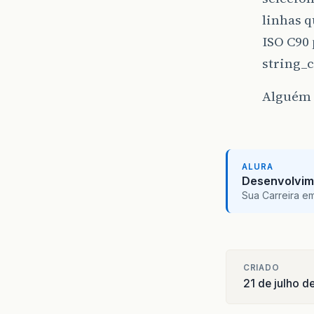
linhas q
ISO C90 
string_
Alguém 
ALURA
Desenvolvim
Sua Carreira e
CRIADO
21 de julho d