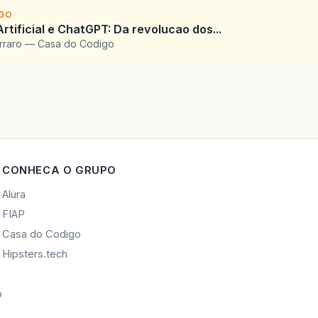
IGO
Artificial e ChatGPT: Da revolucao dos...
arraro — Casa do Codigo
CONHECA O GRUPO
Alura
FIAP
Casa do Codigo
Hipsters.tech
o