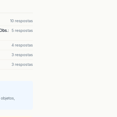
10 respostas
Obs.:
5 respostas
4 respostas
3 respostas
3 respostas
 objetos,