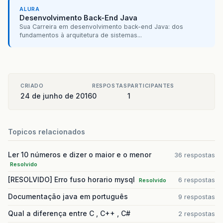
ALURA
Desenvolvimento Back-End Java
Sua Carreira em desenvolvimento back-end Java: dos
fundamentos à arquitetura de sistemas...
CRIADO
RESPOSTAS
PARTICIPANTES
24 de junho de 2016
0
1
Topicos relacionados
Ler 10 números e dizer o maior e o menor
36 respostas
Resolvido
[RESOLVIDO] Erro fuso horario mysql
6 respostas
Resolvido
Documentação java em português
9 respostas
Qual a diferença entre C , C++ , C#
2 respostas