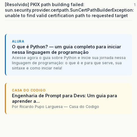
[Resolvido] PKIX path building failed:
1
sun.security.provider.certpath.SunCertPathBuilderException:
unable to find valid certification path to requested target
ALURA
O que é Python? — um guia completo para iniciar
nessa linguagem de programação
Acesse agora o guia sobre Python e inicie sua jornada nessa
linguagem de programação: o que é e para que serve, sua
sintaxe e como iniciar nela!
CASA DO CODIGO
Engenharia de Prompt para Devs: Um guia para
aprender a...
Por Ricardo Pupo Larguesa — Casa do Codigo