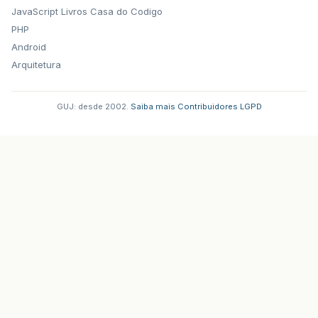
JavaScript
Livros Casa do Codigo
PHP
Android
Arquitetura
GUJ: desde 2002.
·
Saiba mais
·
Contribuidores
·
LGPD