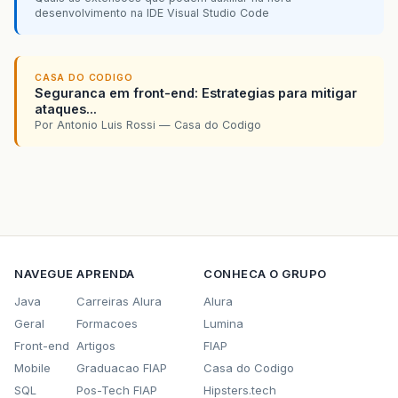
desenvolvimento na IDE Visual Studio Code
CASA DO CODIGO
Seguranca em front-end: Estrategias para mitigar
ataques...
Por Antonio Luis Rossi — Casa do Codigo
NAVEGUE
APRENDA
CONHECA O GRUPO
Java
Carreiras Alura
Alura
Geral
Formacoes
Lumina
Front-end
Artigos
FIAP
Mobile
Graduacao FIAP
Casa do Codigo
SQL
Pos-Tech FIAP
Hipsters.tech