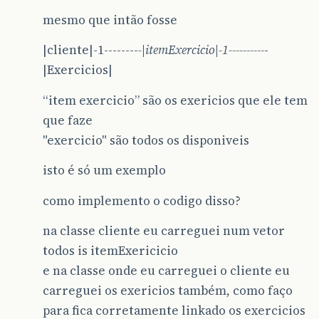
mesmo que intão fosse
|cliente|-1--------
-|itemExercicio|-1----------
-
|Exercicios|
“item exercicio” são os exericios que ele tem
que faze
"exercicio" são todos os disponiveis
isto é só um exemplo
como implemento o codigo disso?
na classe cliente eu carreguei num vetor
todos is itemExericicio
e na classe onde eu carreguei o cliente eu
carreguei os exericios também, como faço
para fica corretamente linkado os exercicios