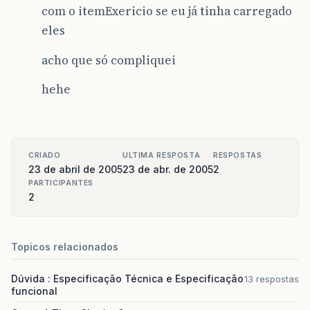
com o itemExericio se eu já tinha carregado
eles
acho que só compliquei
hehe
CRIADO
ULTIMA RESPOSTA
RESPOSTAS
23 de abril de 2005
23 de abr. de 2005
2
PARTICIPANTES
2
Topicos relacionados
Dúvida : Especificação Técnica e Especificação
13 respostas
funcional