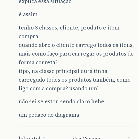
explica essa situação
é assim
tenho 3 classes, cliente, produto e item
compra
quando abro o cliente carrego todos os itens,
mais como faço para carregar os produtos de
forma correta?
tipo, na classe principal eu já tinha
carregado todos os produtos também, como
ligo com a compra? usando uml
não sei se estou sendo claro hehe
um pedaco do diagrama
|cliente|-1-------------
-|itemCompra|-
-------------1-