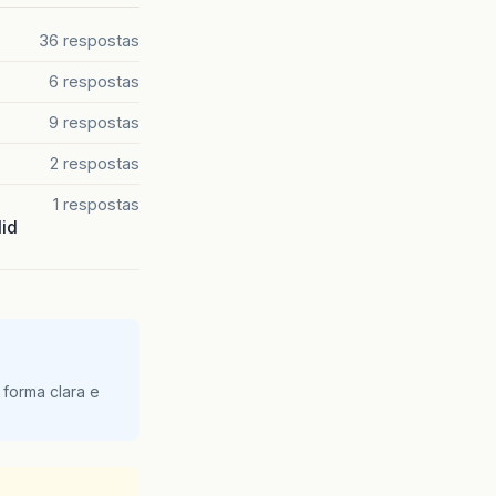
36 respostas
6 respostas
9 respostas
2 respostas
1 respostas
lid
 forma clara e