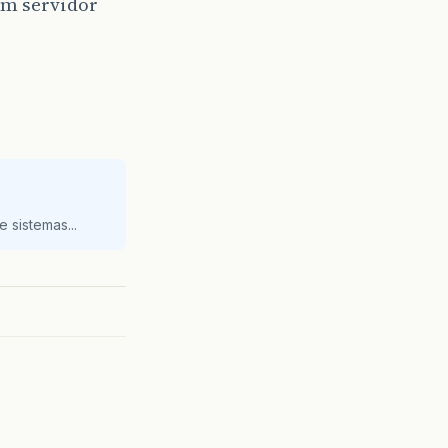
um servidor
 sistemas...