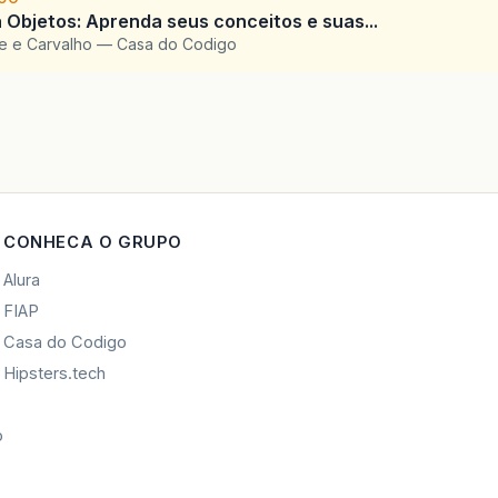
 Objetos: Aprenda seus conceitos e suas...
te e Carvalho — Casa do Codigo
CONHECA O GRUPO
Alura
FIAP
Casa do Codigo
Hipsters.tech
o