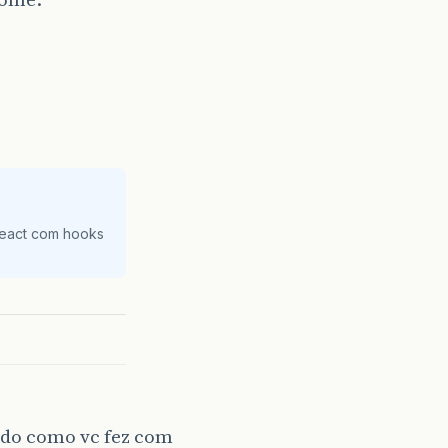
React com hooks
hado como vc fez com