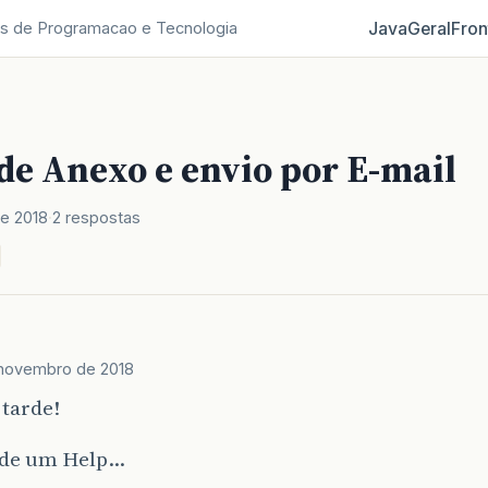
Java
Geral
Fron
s de Programacao e Tecnologia
de Anexo e envio por E-mail
e 2018
2 respostas
novembro de 2018
 tarde!
 de um Help…