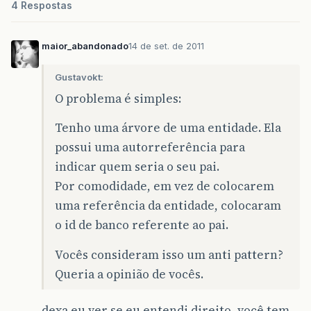
4 Respostas
maior_abandonado
14 de set. de 2011
Gustavokt:
O problema é simples:
Tenho uma árvore de uma entidade. Ela
possui uma autorreferência para
indicar quem seria o seu pai.
Por comodidade, em vez de colocarem
uma referência da entidade, colocaram
o id de banco referente ao pai.
Vocês consideram isso um anti pattern?
Queria a opinião de vocês.
dexa eu ver se eu entendi direito, você tem