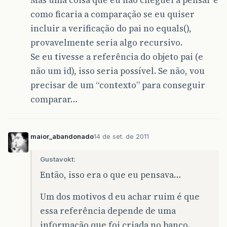
Mas uma coisa que eu não cheguei a pensar é
como ficaria a comparação se eu quiser
incluir a verificação do pai no equals(),
provavelmente seria algo recursivo.
Se eu tivesse a referência do objeto pai (e
não um id), isso seria possível. Se não, vou
precisar de um “contexto” para conseguir
comparar…
maior_abandonado
14 de set. de 2011
Gustavokt:
Então, isso era o que eu pensava…
Um dos motivos d eu achar ruim é que
essa referência depende de uma
informação que foi criada no banco.