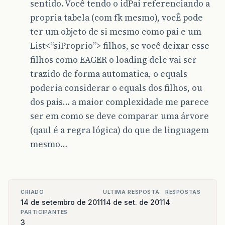
sentido. Você tendo o idPai referenciando a
propria tabela (com fk mesmo), vocÊ pode
ter um objeto de si mesmo como pai e um
List<“siProprio”> filhos, se você deixar esse
filhos como EAGER o loading dele vai ser
trazido de forma automatica, o equals
poderia considerar o equals dos filhos, ou
dos pais… a maior complexidade me parece
ser em como se deve comparar uma árvore
(qaul é a regra lógica) do que de linguagem
mesmo…
CRIADO
ULTIMA RESPOSTA
RESPOSTAS
14 de setembro de 2011
14 de set. de 2011
4
PARTICIPANTES
3