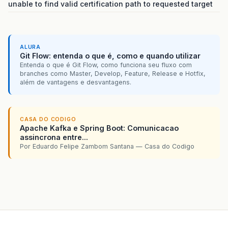
unable to find valid certification path to requested target
ALURA
Git Flow: entenda o que é, como e quando utilizar
Entenda o que é Git Flow, como funciona seu fluxo com
branches como Master, Develop, Feature, Release e Hotfix,
além de vantagens e desvantagens.
CASA DO CODIGO
Apache Kafka e Spring Boot: Comunicacao
assincrona entre...
Por Eduardo Felipe Zambom Santana — Casa do Codigo