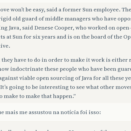
ove won’t be easy, said a former Sun employee. T
 rigid old guard of middle managers who have opp
ing Java, said Denese Cooper, who worked on open
ts at Sun for six years and is on the board of the 
tive.
they have to do in order to make it work is either 
ow indoctrinate these people who have been guar
against viable open sourcing of Java for all these y
“It’s going to be interesting to see what other move
to make to make that happen.”
e mais me assustou na notícia foi isso: