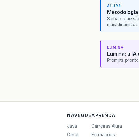
ALURA
Metodologia 
Saiba o que sã
mais dinâmicos 
LUMINA
Lumina: a IA 
Prompts pronto
NAVEGUE
APRENDA
Java
Carreiras Alura
Geral
Formacoes