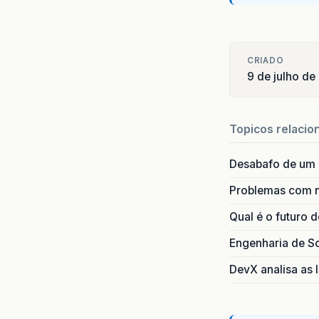
CRIADO
9 de julho d
Topicos relacio
Desabafo de um
Problemas com 
Qual é o futuro 
Engenharia de S
DevX analisa as I