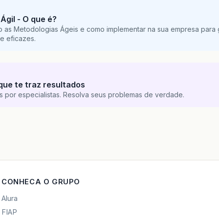
Ágil - O que é?
o as Metodologias Ágeis e como implementar na sua empresa para g
e eficazes.
que te traz resultados
s por especialistas. Resolva seus problemas de verdade.
CONHECA O GRUPO
Alura
FIAP