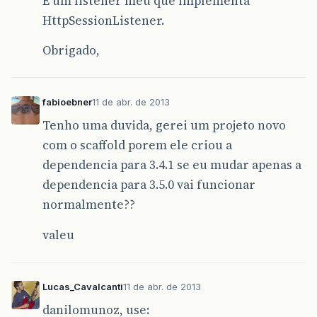
É um listener meu que implementa
HttpSessionListener.
Obrigado,
fabioebner
11 de abr. de 2013
Tenho uma duvida, gerei um projeto novo
com o scaffold porem ele criou a
dependencia para 3.4.1 se eu mudar apenas a
dependencia para 3.5.0 vai funcionar
normalmente??
valeu
Lucas_Cavalcanti
11 de abr. de 2013
danilomunoz, use: