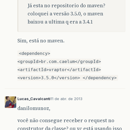
Já esta no repositorio do maven?
coloquei a versão 3.5.0, o maven
baixou a ultima q era a 3.4.1
Sim, está no maven.
<dependency>
<groupId>br.com.caelum</groupId>
<artifactId>vraptor</artifactId>
<version>3.5.0</version> </dependency>
Lucas_Cavalcanti
11 de abr. de 2013
danilomunoz,
você não consegue receber o request no
construtor da classe? ou vc está usando isso