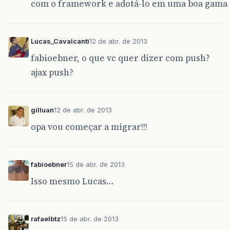
com o framework e adotá-lo em uma boa gama 
Lucas_Cavalcanti
12 de abr. de 2013
fabioebner, o que vc quer dizer com push?
ajax push?
gilluan
12 de abr. de 2013
opa vou começar a migrar!!!
fabioebner
15 de abr. de 2013
Isso mesmo Lucas…
rafaelbtz
15 de abr. de 2013