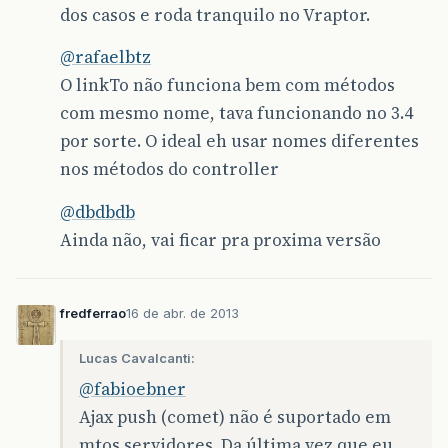
dos casos e roda tranquilo no Vraptor.
@rafaelbtz
O linkTo não funciona bem com métodos
com mesmo nome, tava funcionando no 3.4
por sorte. O ideal eh usar nomes diferentes
nos métodos do controller
@dbdbdb
Ainda não, vai ficar pra proxima versão
fredferrao
16 de abr. de 2013
Lucas Cavalcanti:
@fabioebner
Ajax push (comet) não é suportado em
mtos servidores. Da última vez que eu