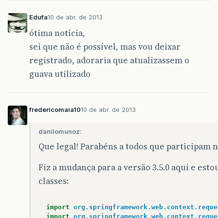
Edufa
10 de abr. de 2013
ótima notícia,
sei que não é possível, mas vou deixar
registrado, adoraria que atualizassem o
guava utilizado
fredericomaia10
10 de abr. de 2013
danilomunoz:
Que legal! Parabéns a todos que participam n
Fiz a mudança para a versão 3.5.0 aqui e est
classes:
import
org.springframework.web.context.reque
import
org.springframework.web.context.reque