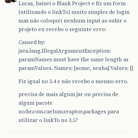
Lucas, baixei o Blank Project e fiz um form
(utilizando o linkTo) muito simples de login
mas não coloquei nenhum input ao subir o
projeto eu recebo o seguinte erro:
Caused by:
java.lang.IllegalArgumentException:
paramNames must have the same length as
paramValues. Names: [nome, senha] Values: []
Fiz igual no 3.4 e não recebo o mesmo erro.
precisa de mais algum jar ou precisa de
algum pacote
no:br.com.caelum.vraptor.packages para
utilizar o linkTo no 3.5?