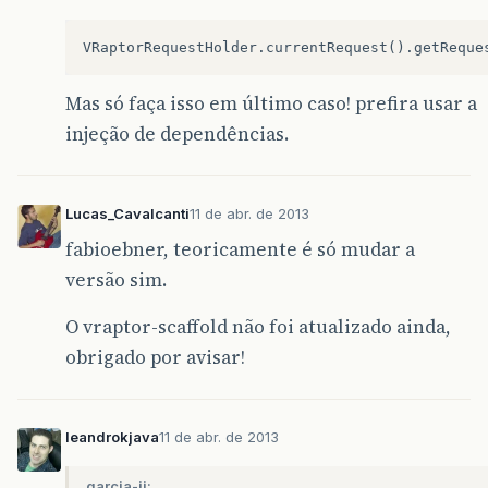
Mas só faça isso em último caso! prefira usar a
injeção de dependências.
Lucas_Cavalcanti
11 de abr. de 2013
fabioebner, teoricamente é só mudar a
versão sim.
O vraptor-scaffold não foi atualizado ainda,
obrigado por avisar!
leandrokjava
11 de abr. de 2013
garcia-jj: