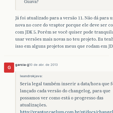
Guava?
Já foi atualizado para a versão 11. Não dá para 
nova no core do vraptor porque ele deve ser c
com JDK 5. Porém se você quiser pode tranqui
usar versões mais novas no teu projeto. Eu ten
isso em alguns projetos meus que rodam em JD
garcia-jj
10 de abr. de 2013
G
leandrokjava:
Seria legal também inserir a data/hora que f
lançado cada versão do changelog, para que
possamos ver como está o progresso das
atualizações.
http://vraptor.caelum.com.br/pt/docs/change