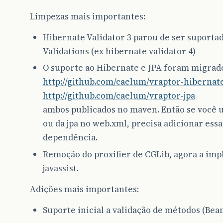
Limpezas mais importantes:
Hibernate Validator 3 parou de ser suportad
Validations (ex hibernate validator 4)
O suporte ao Hibernate e JPA foram migrado
http://github.com/caelum/vraptor-hibernat
http://github.com/caelum/vraptor-jpa
ambos publicados no maven. Então se você u
ou da jpa no web.xml, precisa adicionar essa
dependência.
Remoção do proxifier de CGLib, agora a imp
javassist.
Adições mais importantes:
Suporte inicial a validação de métodos (Bean 