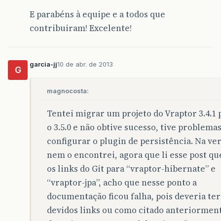
E parabéns à equipe e a todos que
contribuiram! Excelente!
garcia-jj
10 de abr. de 2013
G
magnocosta:
Tentei migrar um projeto do Vraptor 3.4.1 
o 3.5.0 e não obtive sucesso, tive problema
configurar o plugin de persistência. Na ve
nem o encontrei, agora que li esse post qu
os links do Git para “vraptor-hibernate” e
“vraptor-jpa”, acho que nesse ponto a
documentação ficou falha, pois deveria ter
devidos links ou como citado anteriormen