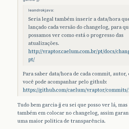
leandrokjava:
Seria legal também inserir a data/hora que
lançado cada versão do changelog, para q
possamos ver como está o progresso das
atualizações.
http://vraptor.caelum.com.br/pt/docs/chan
pt/
Para saber data/hora de cada commit, autor, 
você pode acompanhar pelo github:
https://github.com/caelum/vraptor/commits
Tudo bem garcia-jj eu sei que posso ver lá, mas 
também em colocar no changelog, assim garan
uma maior politica de transparência.