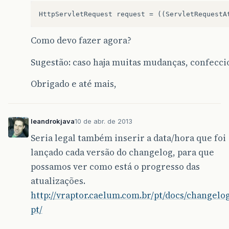
Como devo fazer agora?
Sugestão: caso haja muitas mudanças, confecci
Obrigado e até mais,
leandrokjava
10 de abr. de 2013
Seria legal também inserir a data/hora que foi
lançado cada versão do changelog, para que
possamos ver como está o progresso das
atualizações.
http://vraptor.caelum.com.br/pt/docs/changelo
pt/