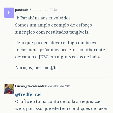
pauloah
16 de abr. de 2013
P
[b]Parabêns aos envolvidos.
Somos um amplo exemplo de esforço
sinérgico com resultados tangíveis.
Pelo que parece, deverei logo em breve
focar meus próximos projetos ao hibernate,
deixando o JDBC em alguns casos de lado.
Abraços, pessoal.[/b]
Lucas_Cavalcanti
16 de abr. de 2013
@fredferrao
O Liftweb toma conta de toda a requisição
web, por isso que ele tem condições de fazer