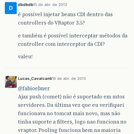
dbdbdb
15 de abr. de 2013
D
é possível injetar beans CDI dentro das
controllers do VRaptor 3.5?
e também é possível interceptar métodos da
controller com interceptor da CDI?
valeu!
Lucas_Cavalcanti
16 de abr. de 2013
@fabioebner
Ajax push (comet) não é suportado em mtos
servidores. Da última vez que eu verifiquei
funcionava no tomcat mais novo, mas não
tinha suporte a filters, logo nao funciona no
vraptor. Pooling funciona bem na maioria