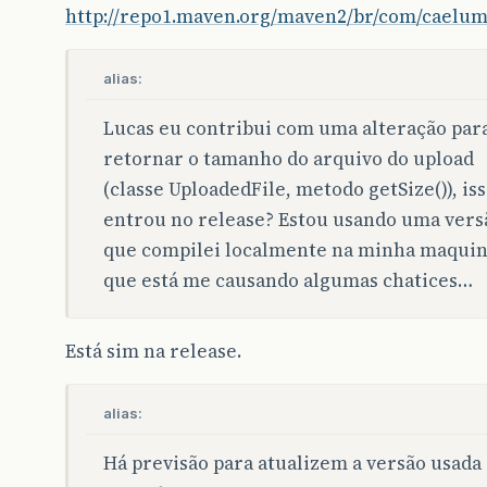
http://repo1.maven.org/maven2/br/com/caelum
alias:
Lucas eu contribui com uma alteração par
retornar o tamanho do arquivo do upload
(classe UploadedFile, metodo getSize()), is
entrou no release? Estou usando uma vers
que compilei localmente na minha maquin
que está me causando algumas chatices…
Está sim na release.
alias:
Há previsão para atualizem a versão usada