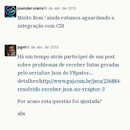
joander.vieira
16 de abr. de 2013
Muito Bom ! ainda estamos aguardando a
integração com CDI
pgnt
16 de abr. de 2013
Há um tempo atrás participei de um post
sobre problemas de receber listas geradas
pelo serialize Json do VRpator…
detalhes:
http://www.guj.com.br/java/236884-
resolvido-receber-json-no-vraptor-3
Por acaso esta questão foi ajustada?
abs