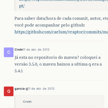
pt/
Para saber data/hora de cada commit, autor, et
você pode acompanhar pelo github:
https://github.com/caelum/vraptor/commits/m
Crstn
11 de abr. de 2013
C
Já esta no repositorio do maven? coloquei a
versão 3.5.0, o maven baixou a ultima q era a
3.4.1
garcia-jj
11 de abr. de 2013
G
Crstn: