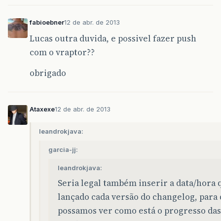
fabioebner
12 de abr. de 2013
Lucas outra duvida, e possivel fazer push
com o vraptor??
obrigado
Ataxexe
12 de abr. de 2013
leandrokjava:
garcia-jj:
leandrokjava:
Seria legal também inserir a data/hora 
lançado cada versão do changelog, para
possamos ver como está o progresso das