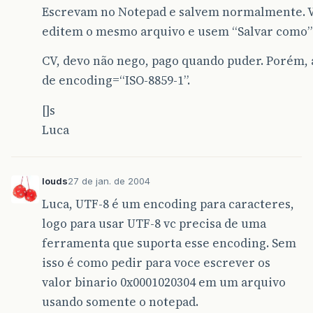
Escrevam no Notepad e salvem normalmente. Vã
editem o mesmo arquivo e usem “Salvar como” 
CV, devo não nego, pago quando puder. Porém,
de encoding=“ISO-8859-1”.
[]s
Luca
louds
27 de jan. de 2004
Luca, UTF-8 é um encoding para caracteres,
logo para usar UTF-8 vc precisa de uma
ferramenta que suporta esse encoding. Sem
isso é como pedir para voce escrever os
valor binario 0x0001020304 em um arquivo
usando somente o notepad.