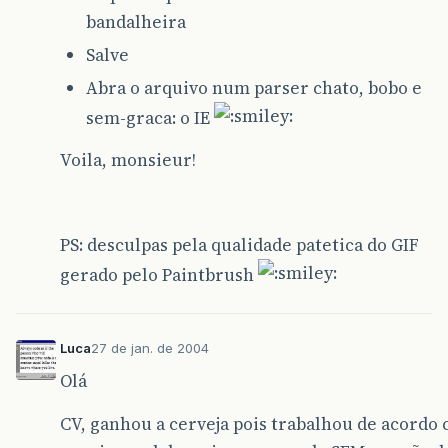
bandalheira
Salve
Abra o arquivo num parser chato, bobo e
sem-graca: o IE
Voila, monsieur!
PS: desculpas pela qualidade patetica do GIF
gerado pelo Paintbrush
Luca
27 de jan. de 2004
Olá
CV, ganhou a cerveja pois trabalhou de acordo 