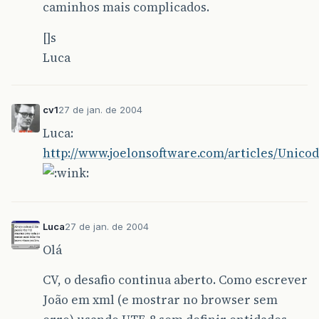
caminhos mais complicados.
[]s
Luca
cv1
27 de jan. de 2004
Luca:
http://www.joelonsoftware.com/articles/Unico
Luca
27 de jan. de 2004
Olá
CV, o desafio continua aberto. Como escrever
João em xml (e mostrar no browser sem