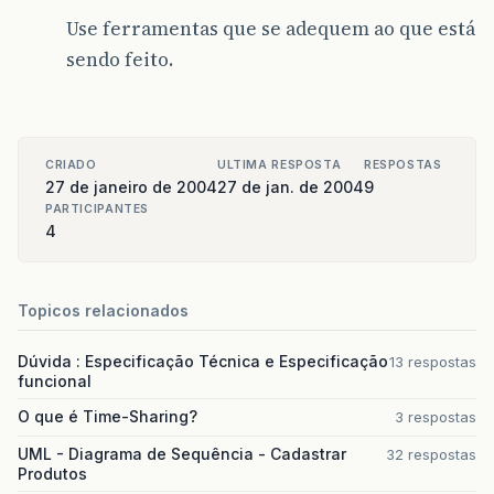
Use ferramentas que se adequem ao que está
sendo feito.
CRIADO
ULTIMA RESPOSTA
RESPOSTAS
27 de janeiro de 2004
27 de jan. de 2004
9
PARTICIPANTES
4
Topicos relacionados
Dúvida : Especificação Técnica e Especificação
13 respostas
funcional
O que é Time-Sharing?
3 respostas
UML - Diagrama de Sequência - Cadastrar
32 respostas
Produtos