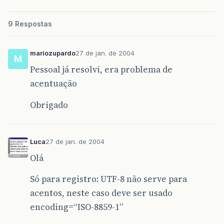
9 Respostas
mariozupardo
27 de jan. de 2004
M
Pessoal já resolvi, era problema de
acentuação
Obrigado
Luca
27 de jan. de 2004
Olá
Só para registro: UTF-8 não serve para
acentos, neste caso deve ser usado
encoding=“ISO-8859-1”