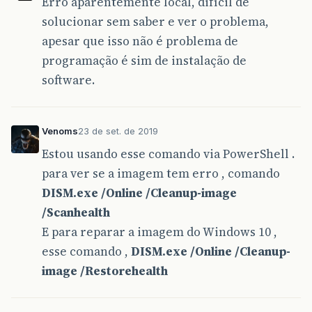
Erro aparentemente local, difícil de
solucionar sem saber e ver o problema,
apesar que isso não é problema de
programação é sim de instalação de
software.
Venoms
23 de set. de 2019
Estou usando esse comando via PowerShell .
para ver se a imagem tem erro , comando
DISM.exe /Online /Cleanup-image
/Scanhealth
E para reparar a imagem do Windows 10 ,
esse comando ,
DISM.exe /Online /Cleanup-
image /Restorehealth