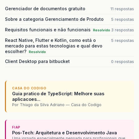
Gerenciador de documentos gratuito
11 respostas
Sobre a categoria Gerenciamento de Produto
5 respostas
Requisitos funcionais e não funcionais
3 respostas
Resolvido
React Native, Flutter e Kotlin, como está o
5 respostas
mercado para estas tecnologias e qual devo
escolher?
Resolvido
Client Desktop para bitbucket
0 respostas
CASA DO CODIGO
Guia pratico de TypeScript: Melhore suas
aplicacoes...
Por Thiago da Silva Adriano — Casa do Codigo
FIAP
Pos-Tech: Arquitetura e Desenvolvimento Java
Uma jornada especialmente pensada para profissionais que