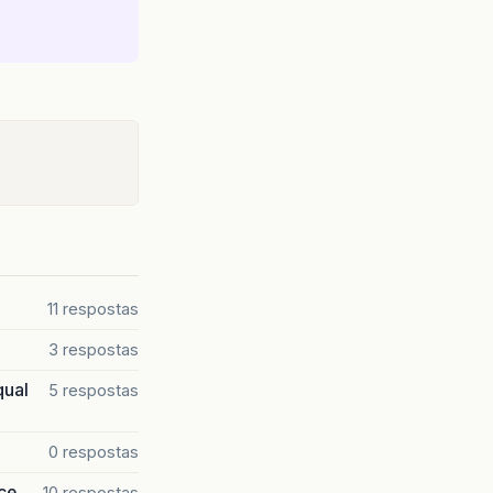
11 respostas
3 respostas
qual
5 respostas
0 respostas
ce
10 respostas