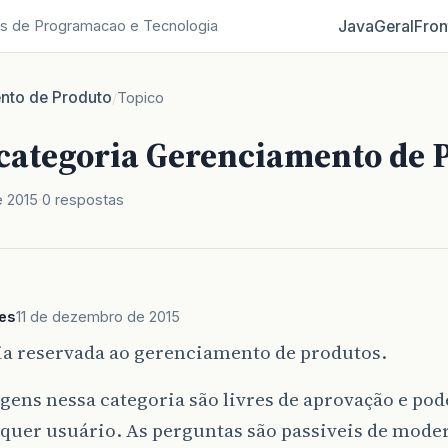
Java
Geral
Fron
s de Programacao e Tecnologia
nto de Produto
/
Topico
 categoria Gerenciamento de 
e 2015
0 respostas
es
11 de dezembro de 2015
ia reservada ao gerenciamento de produtos.
gens nessa categoria são livres de aprovação e pod
quer usuário. As perguntas são passiveis de mode