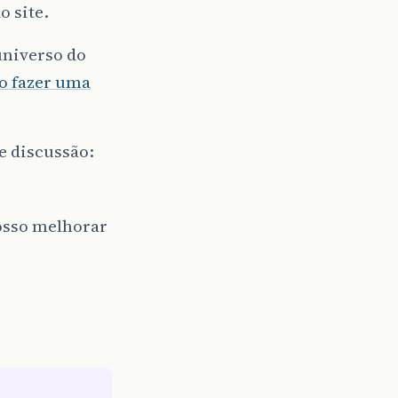
 site.
universo do
 fazer uma
e discussão:
osso melhorar