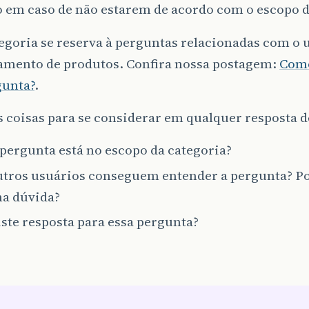
 em caso de não estarem de acordo com o escopo do
egoria se reserva à perguntas relacionadas com o 
amento de produtos. Confira nossa postagem:
Como
gunta?
.
coisas para se considerar em qualquer resposta d
 pergunta está no escopo da categoria?
utros usuários conseguem entender a pergunta? P
a dúvida?
iste resposta para essa pergunta?