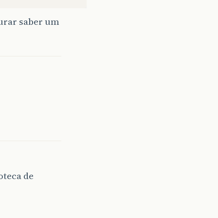
curar saber um
oteca de