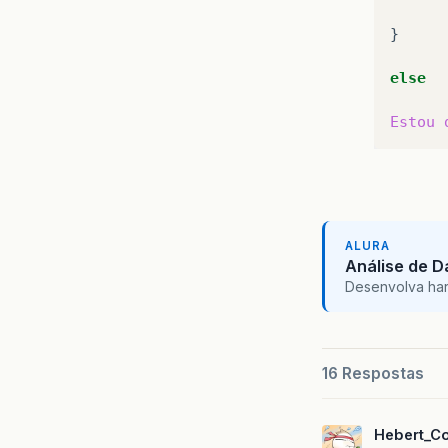
}

else
Estou
ALURA
Análise de 
Desenvolva hard 
16 Respostas
Hebert_C