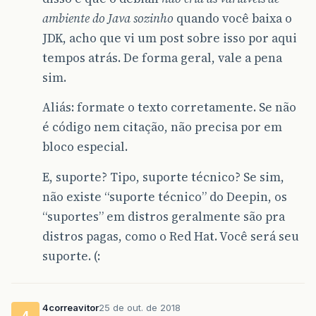
ambiente do Java sozinho
quando você baixa o
JDK, acho que vi um post sobre isso por aqui
tempos atrás. De forma geral, vale a pena
sim.
Aliás: formate o texto corretamente. Se não
é código nem citação, não precisa por em
bloco especial.
E, suporte? Tipo, suporte técnico? Se sim,
não existe “suporte técnico” do Deepin, os
“suportes” em distros geralmente são pra
distros pagas, como o Red Hat. Você será seu
suporte. (:
4correavitor
25 de out. de 2018
4