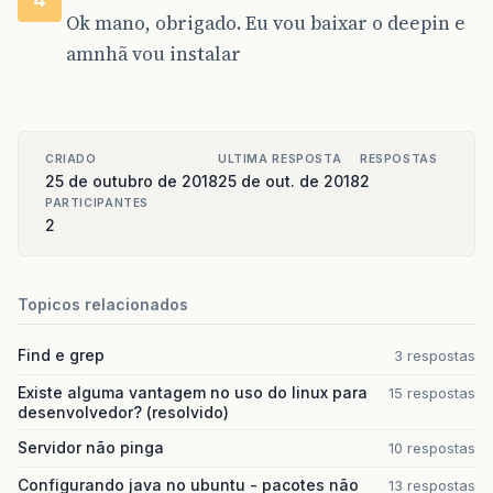
Ok mano, obrigado. Eu vou baixar o deepin e
amnhã vou instalar
CRIADO
ULTIMA RESPOSTA
RESPOSTAS
25 de outubro de 2018
25 de out. de 2018
2
PARTICIPANTES
2
Topicos relacionados
Find e grep
3 respostas
Existe alguma vantagem no uso do linux para
15 respostas
desenvolvedor? (resolvido)
Servidor não pinga
10 respostas
Configurando java no ubuntu - pacotes não
13 respostas