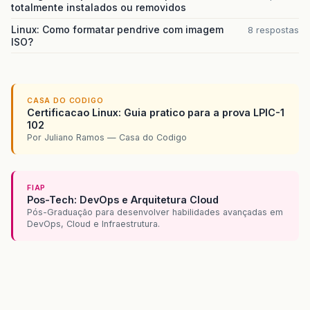
totalmente instalados ou removidos
Linux: Como formatar pendrive com imagem
8 respostas
ISO?
CASA DO CODIGO
Certificacao Linux: Guia pratico para a prova LPIC-1
102
Por Juliano Ramos — Casa do Codigo
FIAP
Pos-Tech: DevOps e Arquitetura Cloud
Pós-Graduação para desenvolver habilidades avançadas em
DevOps, Cloud e Infraestrutura.