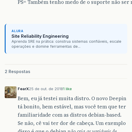
PS= Também tenho medo de o suporte não ser
ALURA
Site Reliability Engineering
Aprenda SRE na prática: construa sistemas confiáveis, escale
operações e domine ferramentas de...
2 Respostas
FearX
25 de out. de 2018
1 like
Bem, eu já testei muita distro. O novo Deepin
tá bonito, bem estável, mas você tem que ter
familiaridade com as distros debian-based.
Se não, cê vai ter dor de cabeça. Um exemplo
disso é que o debian
não cria as variáveis de