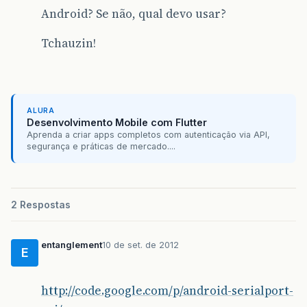
Android? Se não, qual devo usar?
Tchauzin!
ALURA
Desenvolvimento Mobile com Flutter
Aprenda a criar apps completos com autenticação via API,
segurança e práticas de mercado....
2 Respostas
entanglement
10 de set. de 2012
E
http://code.google.com/p/android-serialport-