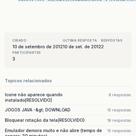
CRIADO
ULTIMA RESPOSTA
RESPOSTAS
10 de setembro de 2012
10 de set. de 2012
2
PARTICIPANTES
3
Topicos relacionados
Icone não aparece quando
8 respostas
instalado[RESOLVIDO]
JOGOS JAVA -&gt; DOWNLOAD
15 respostas
Bloquear rotação da tela(RESOLVIDO)
18 respostas
Emulador demora muito e não abre (tempo de
15 respostas
espera: 30 minutos)