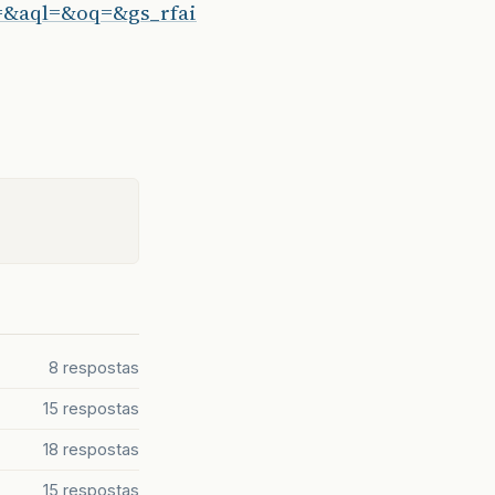
&aql=&oq=&gs_rfai
8 respostas
15 respostas
18 respostas
15 respostas