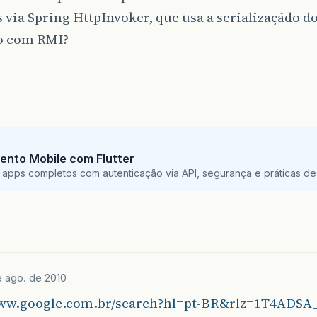
 via Spring HttpInvoker, que usa a serializaçãdo do
o com RMI?
ento Mobile com Flutter
 apps completos com autenticação via API, segurança e práticas de 
e ago. de 2010
www.google.com.br/search?hl=pt-BR&rlz=1T4ADSA_