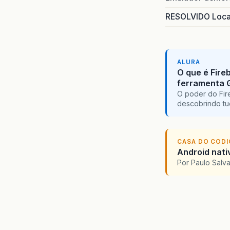
RESOLVIDO Local
ALURA
O que é Fire
ferramenta 
O poder do Fir
descobrindo tu
CASA DO COD
Android nati
Por Paulo Salv