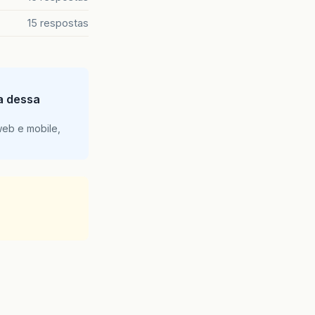
15 respostas
ia dessa
web e mobile,