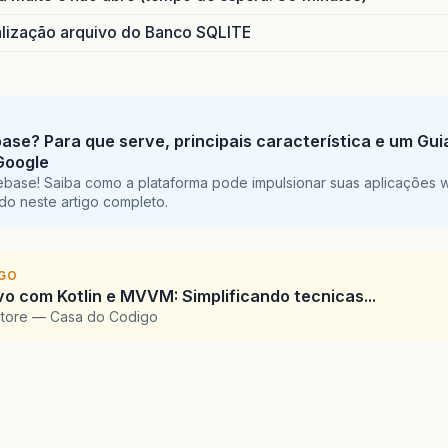
ização arquivo do Banco SQLITE
base? Para que serve, principais característica e um Gu
Google
ebase! Saiba como a plataforma pode impulsionar suas aplicações 
do neste artigo completo.
IGO
vo com Kotlin e MVVM: Simplificando tecnicas...
atore — Casa do Codigo