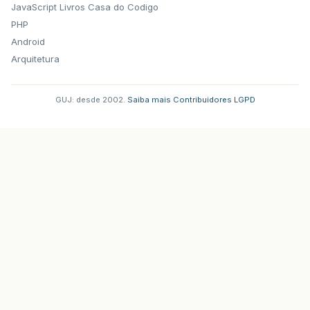
JavaScript
Livros Casa do Codigo
PHP
Android
Arquitetura
GUJ: desde 2002.
·
Saiba mais
·
Contribuidores
·
LGPD