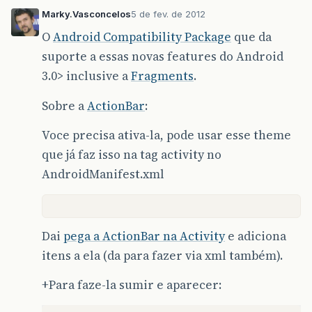
Marky.Vasconcelos
5 de fev. de 2012
O
Android Compatibility Package
que da
suporte a essas novas features do Android
3.0> inclusive a
Fragments
.
Sobre a
ActionBar
:
Voce precisa ativa-la, pode usar esse theme
que já faz isso na tag activity no
AndroidManifest.xml
Dai
pega a ActionBar na Activity
e adiciona
itens a ela (da para fazer via xml também).
+Para faze-la sumir e aparecer: