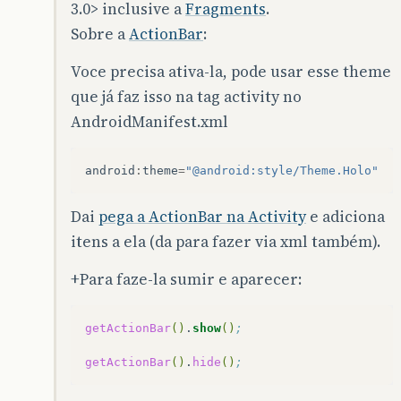
3.0> inclusive a
Fragments
.
Sobre a
ActionBar
:
Voce precisa ativa-la, pode usar esse theme
que já faz isso na tag activity no
AndroidManifest.xml
android
:
theme
=
"@android:style/Theme.Holo"
Dai
pega a ActionBar na Activity
e adiciona
itens a ela (da para fazer via xml também).
+Para faze-la sumir e aparecer:
getActionBar
()
.
show
()
;
getActionBar
()
.
hide
()
;