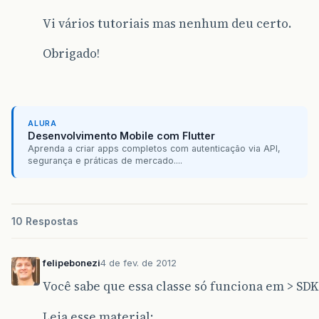
Vi vários tutoriais mas nenhum deu certo.
Obrigado!
ALURA
Desenvolvimento Mobile com Flutter
Aprenda a criar apps completos com autenticação via API,
segurança e práticas de mercado....
10 Respostas
felipebonezi
4 de fev. de 2012
Você sabe que essa classe só funciona em > SDK 
Leia esse material: