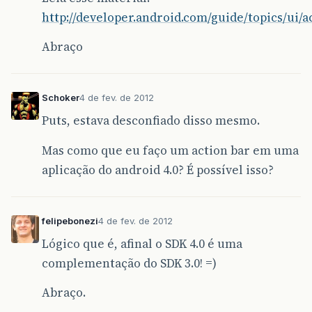
http://developer.android.com/guide/topics/ui/a
Abraço
Schoker
4 de fev. de 2012
Puts, estava desconfiado disso mesmo.
Mas como que eu faço um action bar em uma
aplicação do android 4.0? É possível isso?
felipebonezi
4 de fev. de 2012
Lógico que é, afinal o SDK 4.0 é uma
complementação do SDK 3.0! =)
Abraço.