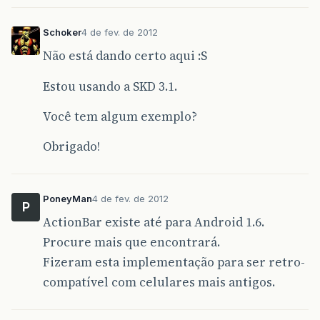
Schoker
4 de fev. de 2012
Não está dando certo aqui :S
Estou usando a SKD 3.1.
Você tem algum exemplo?
Obrigado!
PoneyMan
4 de fev. de 2012
P
ActionBar existe até para Android 1.6.
Procure mais que encontrará.
Fizeram esta implementação para ser retro-
compatível com celulares mais antigos.