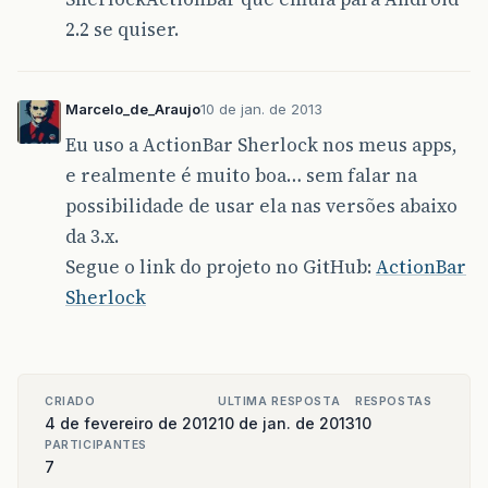
2.2 se quiser.
Marcelo_de_Araujo
10 de jan. de 2013
Eu uso a ActionBar Sherlock nos meus apps,
e realmente é muito boa… sem falar na
possibilidade de usar ela nas versões abaixo
da 3.x.
Segue o link do projeto no GitHub:
ActionBar
Sherlock
CRIADO
ULTIMA RESPOSTA
RESPOSTAS
4 de fevereiro de 2012
10 de jan. de 2013
10
PARTICIPANTES
7