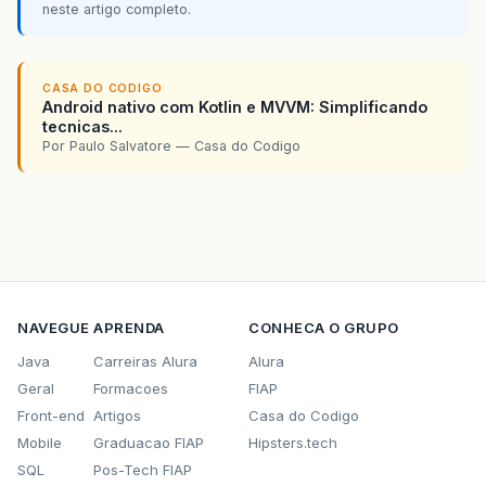
neste artigo completo.
CASA DO CODIGO
Android nativo com Kotlin e MVVM: Simplificando
tecnicas...
Por Paulo Salvatore — Casa do Codigo
NAVEGUE
APRENDA
CONHECA O GRUPO
Java
Carreiras Alura
Alura
Geral
Formacoes
FIAP
Front-end
Artigos
Casa do Codigo
Mobile
Graduacao FIAP
Hipsters.tech
SQL
Pos-Tech FIAP