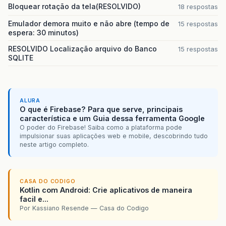
Bloquear rotação da tela(RESOLVIDO)
18 respostas
Emulador demora muito e não abre (tempo de
15 respostas
espera: 30 minutos)
RESOLVIDO Localização arquivo do Banco
15 respostas
SQLITE
ALURA
O que é Firebase? Para que serve, principais
característica e um Guia dessa ferramenta Google
O poder do Firebase! Saiba como a plataforma pode
impulsionar suas aplicações web e mobile, descobrindo tudo
neste artigo completo.
CASA DO CODIGO
Kotlin com Android: Crie aplicativos de maneira
facil e...
Por Kassiano Resende — Casa do Codigo