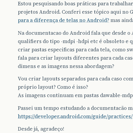
Estou pesquisando boas práticas para trabalha
projetos Android. Conferi esse tópico aqui no 
para a diferença de telas no Android?
mas ainda
Na documentacao do Android fala que desde o A
qualifiers do tipo -mdpi -hdpi etc é obsoleto e
criar pastas especificas para cada tela, como 
fala para criar layouts diferentes para cada ca
dimens e as imagens nessa abordagem?
Vou criar layouts separados para cada caso com
próprio layout? Como é isso?
As imagens continuam em pastas dawable-mdpi
Passei um tempo estudando a documentacão ma
https://developer.android.com/guide/practices
Desde já, agradeço!