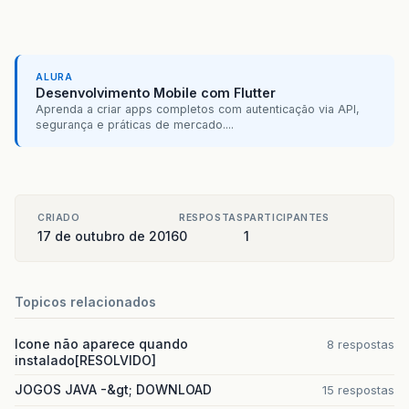
ALURA
Desenvolvimento Mobile com Flutter
Aprenda a criar apps completos com autenticação via API,
segurança e práticas de mercado....
CRIADO
RESPOSTAS
PARTICIPANTES
17 de outubro de 2016
0
1
Topicos relacionados
Icone não aparece quando
8 respostas
instalado[RESOLVIDO]
JOGOS JAVA -&gt; DOWNLOAD
15 respostas