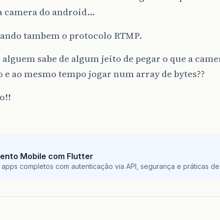
a camera do android…
sando tambem o protocolo RTMP.
 alguem sabe de algum jeito de pegar o que a came
o e ao mesmo tempo jogar num array de bytes??
o!!
ento Mobile com Flutter
 apps completos com autenticação via API, segurança e práticas de 