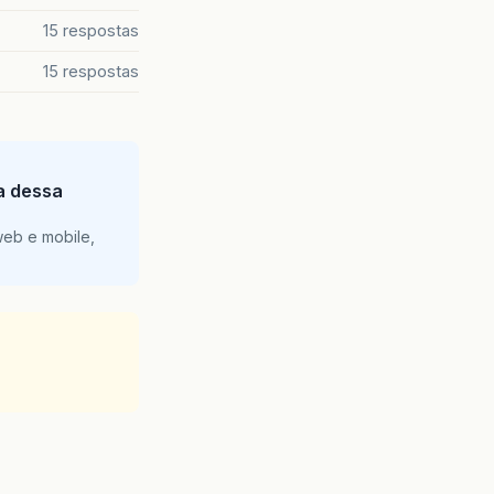
15 respostas
15 respostas
ia dessa
web e mobile,