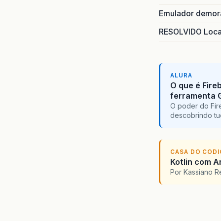
Emulador demora
RESOLVIDO Local
ALURA
O que é Fire
ferramenta 
O poder do Fir
descobrindo tu
CASA DO COD
Kotlin com An
Por Kassiano 