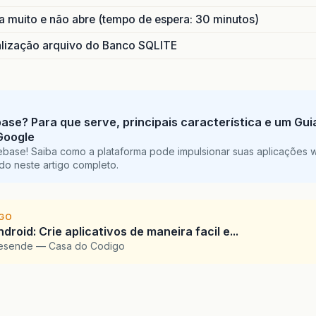
 muito e não abre (tempo de espera: 30 minutos)
ização arquivo do Banco SQLITE
base? Para que serve, principais característica e um Gu
Google
ebase! Saiba como a plataforma pode impulsionar suas aplicações 
do neste artigo completo.
IGO
droid: Crie aplicativos de maneira facil e...
Resende — Casa do Codigo