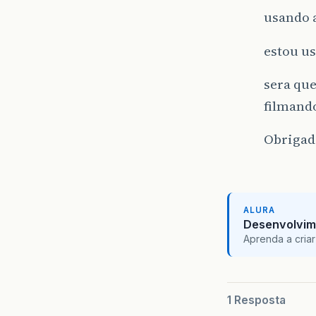
usando 
estou u
sera que
filmand
Obrigad
ALURA
Desenvolvim
Aprenda a criar
1 Resposta