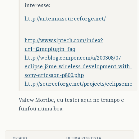
interesse:
http://antenna.sourceforge.net/
http://www.siptech.com/index?
url=j2meplugin_faq
http://weblog.cemper.com/a/200308/07-
eclipse-j2me-wireless-development-with-
sony-ericsson-p800.php
http://sourceforge.net/projects/eclipseme
Valew Moribe, eu testei aqui no trampo e
funfou numa boa.
CRIADO
ULTIMA RESPOSTA