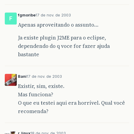
fgmoribe
17 de nov. de 2003
F
Apenas aproveitando o assunto…
Ja existe plugin J2ME para o eclipse,
dependendo do q voce for fazer ajuda
bastante
Bani
17 de nov. de 2003
Existir, sim, existe.
Mas funciona?
O que eu testei aqui era horrível. Qual você
recomenda?
r_linux
18 de nov. de 2003