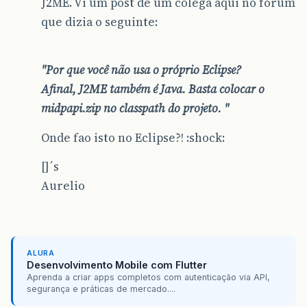
J2ME. Vi um post de um colega aqui no forum
que dizia o seguinte:
"Por que você não usa o próprio Eclipse?
Afinal, J2ME também é Java. Basta colocar o
midpapi.zip no classpath do projeto. "
Onde fao isto no Eclipse?! :shock:
[]´s
Aurelio
ALURA
Desenvolvimento Mobile com Flutter
Aprenda a criar apps completos com autenticação via API,
segurança e práticas de mercado....