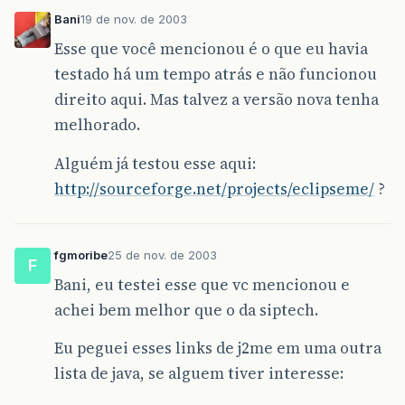
Bani
19 de nov. de 2003
Esse que você mencionou é o que eu havia
testado há um tempo atrás e não funcionou
direito aqui. Mas talvez a versão nova tenha
melhorado.
Alguém já testou esse aqui:
http://sourceforge.net/projects/eclipseme/
?
fgmoribe
25 de nov. de 2003
F
Bani, eu testei esse que vc mencionou e
achei bem melhor que o da siptech.
Eu peguei esses links de j2me em uma outra
lista de java, se alguem tiver interesse: