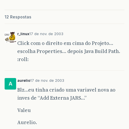
12 Respostas
r_linux
17 de nov. de 2003
Click com o direito em cima do Projeto…
escolha Properties… depois Java Build Path.
:roll:
aurelio
17 de nov. de 2003
A
Blz…eu tinha criado uma variavel nova ao
inves de “Add Externa JARS…”
Valeu
Aurelio.