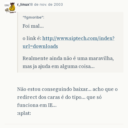
r_linux
18 de nov. de 2003
“fgmoribe”:
Foi mal…
o link é:
http://www.siptech.com/index?
url=downloads
Realmente ainda não é uma maravilha,
mas ja ajuda em alguma coisa…
Não estou conseguindo baixar… acho que o
redirect dos caras é do tipo… que só
funciona em IE…
:splat: