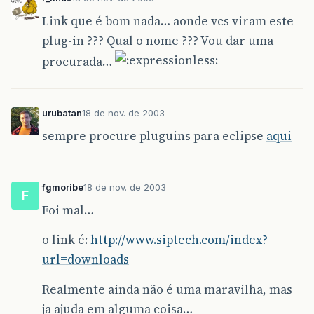
Link que é bom nada… aonde vcs viram este
plug-in ??? Qual o nome ??? Vou dar uma
procurada…
urubatan
18 de nov. de 2003
sempre procure pluguins para eclipse
aqui
fgmoribe
18 de nov. de 2003
F
Foi mal…
o link é:
http://www.siptech.com/index?
url=downloads
Realmente ainda não é uma maravilha, mas
ja ajuda em alguma coisa…