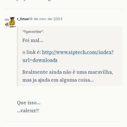
r_linux
18 de nov. de 2003
“fgmoribe”:
Foi mal…
o link é:
http://www.siptech.com/index?
url=downloads
Realmente ainda não é uma maravilha,
mas ja ajuda em alguma coisa…
Que isso…
…valeuz!!!