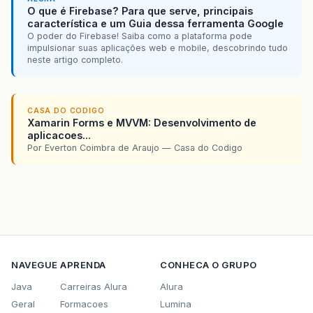
O que é Firebase? Para que serve, principais
característica e um Guia dessa ferramenta Google
O poder do Firebase! Saiba como a plataforma pode
impulsionar suas aplicações web e mobile, descobrindo tudo
neste artigo completo.
CASA DO CODIGO
Xamarin Forms e MVVM: Desenvolvimento de
aplicacoes...
Por Everton Coimbra de Araujo — Casa do Codigo
NAVEGUE
APRENDA
CONHECA O GRUPO
Java
Carreiras Alura
Alura
Geral
Formacoes
Lumina