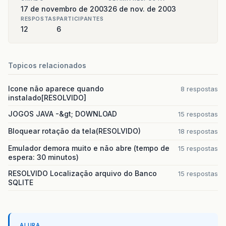
17 de novembro de 2003
26 de nov. de 2003
RESPOSTAS
PARTICIPANTES
12
6
Topicos relacionados
Icone não aparece quando
8 respostas
instalado[RESOLVIDO]
JOGOS JAVA -&gt; DOWNLOAD
15 respostas
Bloquear rotação da tela(RESOLVIDO)
18 respostas
Emulador demora muito e não abre (tempo de
15 respostas
espera: 30 minutos)
RESOLVIDO Localização arquivo do Banco
15 respostas
SQLITE
ALURA