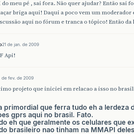
i do meu pé , sai fora. Não quer ajudar? Então sai fo
açar briga aqui! Daqui a poco vem um moderador e
scussão aqui no fórum e tranca o tópico! Então da 
o
21 de jan. de 2009
F Api!
 de fev. de 2009
timo projeto que iniciei em relacao a isso no brasil
a primordial que ferra tudo eh a lerdeza 
es gprs aqui no brasil. Fato.
o eh que geralmente os celulares que ex
o brasileiro nao tinham na MMAPI deles