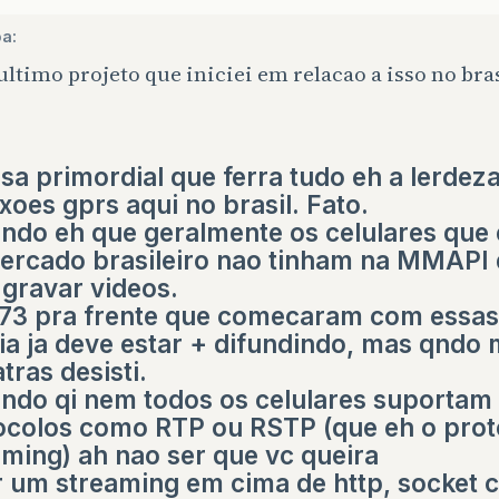
a:
ultimo projeto que iniciei em relacao a isso no bras
sa primordial que ferra tudo eh a lerdez
xoes gprs aqui no brasil. Fato.
ndo eh que geralmente os celulares que 
ercado brasileiro nao tinham na MMAPI 
 gravar videos.
73 pra frente que comecaram com essas 
ia ja deve estar + difundindo, mas qndo 
tras desisti.
ndo qi nem todos os celulares suportam
ocolos como RTP ou RSTP (que eh o prot
aming) ah nao ser que vc queira
r um streaming em cima de http, socket 