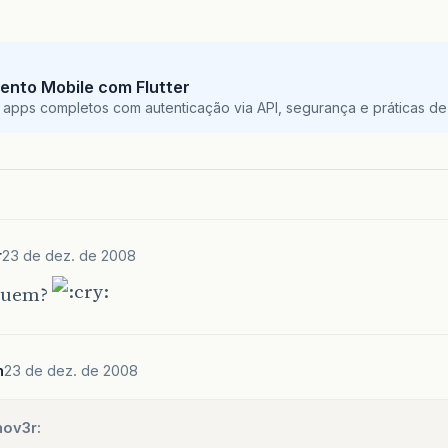
ento Mobile com Flutter
 apps completos com autenticação via API, segurança e práticas de 
r
23 de dez. de 2008
guem?
n
23 de dez. de 2008
hov3r: