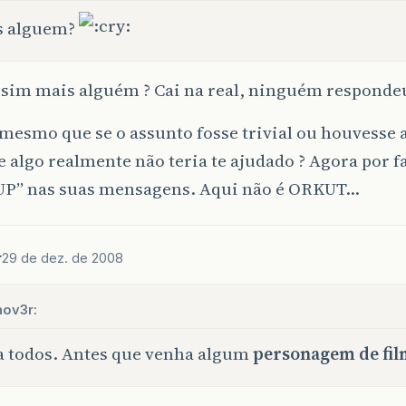
s alguem?
sim mais alguém ? Cai na real, ninguém respondeu 
mesmo que se o assunto fosse trivial ou houvesse
 algo realmente não teria te ajudado ? Agora por fa
UP” nas suas mensagens. Aqui não é ORKUT…
r
29 de dez. de 2008
hov3r:
a todos. Antes que venha algum
personagem de fil