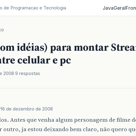
Java
Geral
Fron
s de Programacao e Tecnologia
co
com idéias) para montar Stre
tre celular e pc
e 2008
9 respostas
r
16 de dezembro de 2008
dos. Antes que venha algum personagem de filme d
 outro, ja estou deixando bem claro, não quero qu