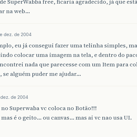
 de SuperWabba free, ficaria agradecido, já que está
ar na web…
e dez. de 2004
plo, eu já consegui fazer uma telinha simples, ma
indo colocar uma imagem na tela, e dentro do paco
encontrei nada que parecesse com um Item para co
 se alguém puder me ajudar…
 dez. de 2004
no Superwaba vc coloca no Botão!!!
 mas é o geito… ou canvas… mas ai vc nao usa UI.