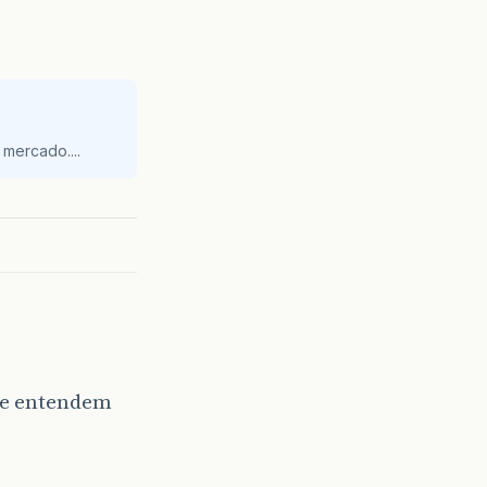
mercado....
que entendem