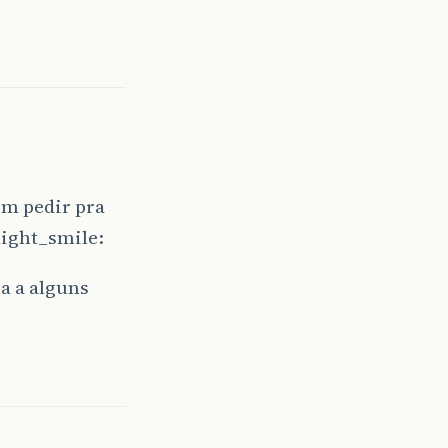
em pedir pra
a a alguns