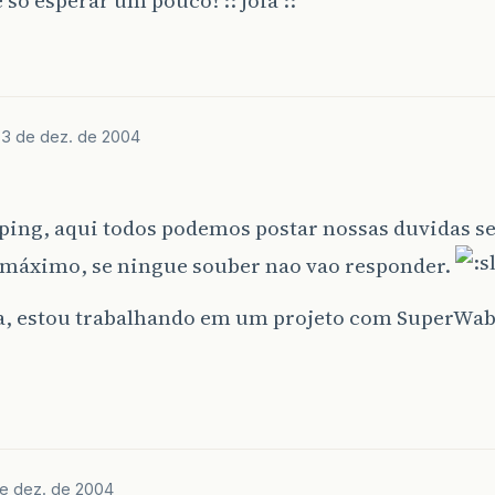
J
3 de dez. de 2004
ping, aqui todos podemos postar nossas duvidas s
o máximo, se ningue souber nao vao responder.
a, estou trabalhando em um projeto com SuperWab
e dez. de 2004