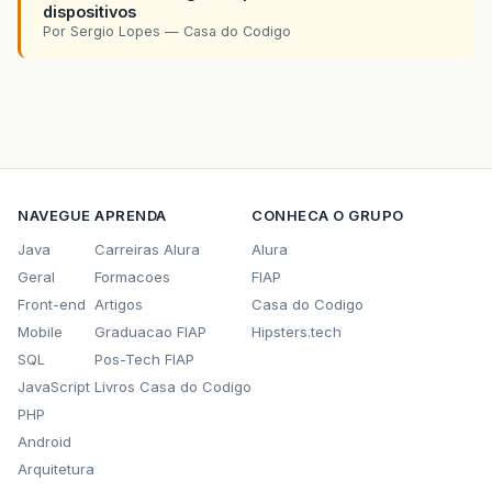
dispositivos
Por Sergio Lopes — Casa do Codigo
NAVEGUE
APRENDA
CONHECA O GRUPO
Java
Carreiras Alura
Alura
Geral
Formacoes
FIAP
Front-end
Artigos
Casa do Codigo
Mobile
Graduacao FIAP
Hipsters.tech
SQL
Pos-Tech FIAP
JavaScript
Livros Casa do Codigo
PHP
Android
Arquitetura