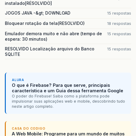
instalado[RESOLVIDO]
JOGOS JAVA -&gt; DOWNLOAD
15 respostas
Bloquear rotação da tela(RESOLVIDO)
18 respostas
Emulador demora muito e não abre (tempo de
15 respostas
espera: 30 minutos)
RESOLVIDO Localização arquivo do Banco
15 respostas
SQLITE
ALURA
O que é Firebase? Para que serve, principais
característica e um Guia dessa ferramenta Google
O poder do Firebase! Saiba como a plataforma pode
impulsionar suas aplicações web e mobile, descobrindo tudo
neste artigo completo.
CASA DO CODIGO
A Web Mobile: Programe para um mundo de muitos