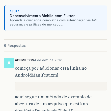
ALURA
Desenvolvimento Mobile com Flutter
Aprenda a criar apps completos com autenticação via API,
segurança e práticas de mercado....
6 Respostas
ADEMILTON
4 de dez. de 2012
A
começa por adicionar essa linha no
AndroidManifest.xml:
aqui segue um método de exemplo de
abertura de um arquivo que está no
diretório Downloads/X do SD