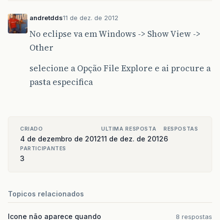
andretdds
11 de dez. de 2012
No eclipse va em Windows -> Show View ->
Other
selecione a Opção File Explore e ai procure a
pasta especifica
CRIADO
ULTIMA RESPOSTA
RESPOSTAS
4 de dezembro de 2012
11 de dez. de 2012
6
PARTICIPANTES
3
Topicos relacionados
Icone não aparece quando
8 respostas