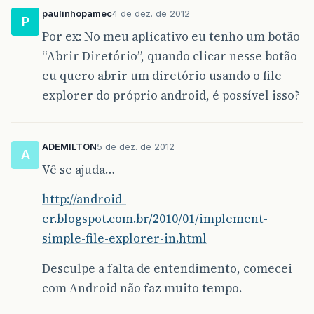
paulinhopamec
4 de dez. de 2012
P
Por ex: No meu aplicativo eu tenho um botão
“Abrir Diretório”, quando clicar nesse botão
eu quero abrir um diretório usando o file
explorer do próprio android, é possível isso?
ADEMILTON
5 de dez. de 2012
A
Vê se ajuda…
http://android-
er.blogspot.com.br/2010/01/implement-
simple-file-explorer-in.html
Desculpe a falta de entendimento, comecei
com Android não faz muito tempo.