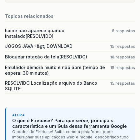
Topicos relacionados
Icone não aparece quando
8 respostas
instalado[RESOLVIDO]
JOGOS JAVA -&gt; DOWNLOAD
15 respostas
Bloquear rotação da tela(RESOLVIDO)
18 respostas
Emulador demora muito e não abre (tempo de
15 respostas
espera: 30 minutos)
RESOLVIDO Localização arquivo do Banco
15 respostas
SQLITE
ALURA
O que é Firebase? Para que serve, principais
característica e um Guia dessa ferramenta Google
O poder do Firebase! Saiba como a plataforma pode
impulsionar suas aplicações web e mobile, descobrindo tudo