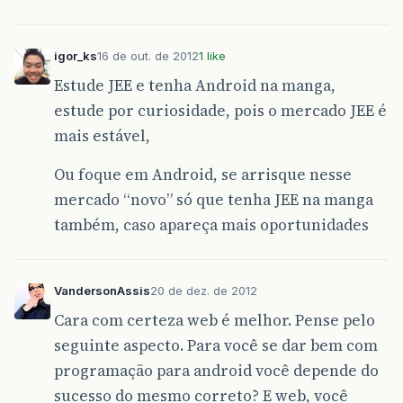
igor_ks
16 de out. de 2012
1 like
Estude JEE e tenha Android na manga,
estude por curiosidade, pois o mercado JEE é
mais estável,
Ou foque em Android, se arrisque nesse
mercado “novo” só que tenha JEE na manga
também, caso apareça mais oportunidades
VandersonAssis
20 de dez. de 2012
Cara com certeza web é melhor. Pense pelo
seguinte aspecto. Para você se dar bem com
programação para android você depende do
sucesso do mesmo correto? E web, você