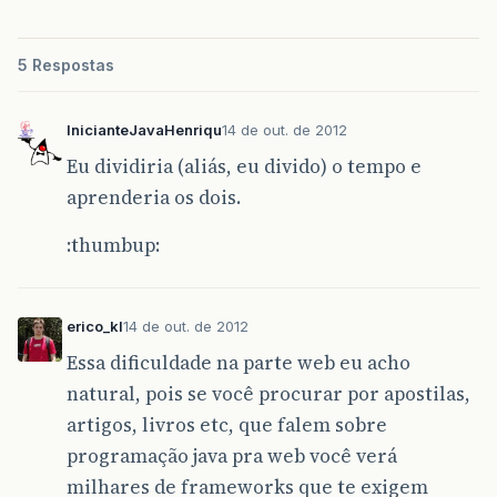
5 Respostas
InicianteJavaHenriqu
14 de out. de 2012
Eu dividiria (aliás, eu divido) o tempo e
aprenderia os dois.
:thumbup:
erico_kl
14 de out. de 2012
Essa dificuldade na parte web eu acho
natural, pois se você procurar por apostilas,
artigos, livros etc, que falem sobre
programação java pra web você verá
milhares de frameworks que te exigem