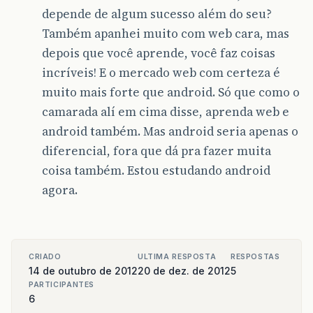
depende de algum sucesso além do seu?
Também apanhei muito com web cara, mas
depois que você aprende, você faz coisas
incríveis! E o mercado web com certeza é
muito mais forte que android. Só que como o
camarada alí em cima disse, aprenda web e
android também. Mas android seria apenas o
diferencial, fora que dá pra fazer muita
coisa também. Estou estudando android
agora.
CRIADO
ULTIMA RESPOSTA
RESPOSTAS
14 de outubro de 2012
20 de dez. de 2012
5
PARTICIPANTES
6