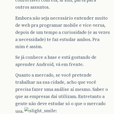
confortável com ela, aí sim, parta para
outros assuntos.
Embora não seja necessário entender muito
de web pra programar mobile e vice-versa,
depois de um tempo a curiosidade (e as vezes
a necessidade) te faz estudar ambos. Pra
mim é assim.
Se já conhece a base e está gostando de
aprender Android, vá em frente.
Quanto a mercado, se você pretende
trabalhar na sua cidade, acho que você
precisa fazer uma análise aí mesmo. Saber o
que as empresas daí utilizam. Entretanto a
gente não deve estudar só o que o mercado
usa.