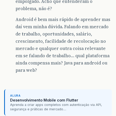
empolgado. Acho que entenderam o
problema, não é?
Android é bem mais rápido de aprender mas
daí vem minha dúvida. Falando em mercado
de trabalho, oportunidades, salário,
crescimento, facilidade de recolocação no
mercado e qualquer outra coisa relevante
em se falando de trabalho… qual plataforma
ainda compensa mais? Java para android ou
para web?
ALURA
Desenvolvimento Mobile com Flutter
Aprenda a criar apps completos com autenticação via API,
segurança e práticas de mercado....