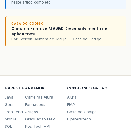
neste artigo completo.
CASA DO CODIGO
Xamarin Forms e MVVM: Desenvolvimento de
aplicacoes...
Por Everton Coimbra de Araujo — Casa do Codigo
NAVEGUE
APRENDA
CONHECA O GRUPO
Java
Carreiras Alura
Alura
Geral
Formacoes
FIAP
Front-end
Artigos
Casa do Codigo
Mobile
Graduacao FIAP
Hipsters.tech
SQL
Pos-Tech FIAP