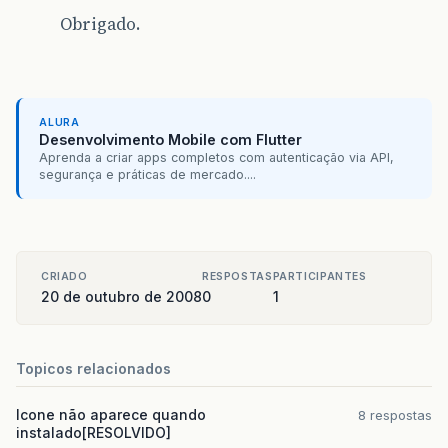
Obrigado.
ALURA
Desenvolvimento Mobile com Flutter
Aprenda a criar apps completos com autenticação via API,
segurança e práticas de mercado....
CRIADO
RESPOSTAS
PARTICIPANTES
20 de outubro de 2008
0
1
Topicos relacionados
Icone não aparece quando
8 respostas
instalado[RESOLVIDO]