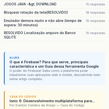
JOGOS JAVA -&gt; DOWNLOAD
15 respostas
Bloquear rotação da tela(RESOLVIDO)
18 respostas
Emulador demora muito e não abre (tempo de
15 respostas
espera: 30 minutos)
RESOLVIDO Localização arquivo do Banco
15 respostas
SQLITE
ALURA
O que é Firebase? Para que serve, principais
característica e um Guia dessa ferramenta Google
O poder do Firebase! Saiba como a plataforma pode
impulsionar suas aplicações web e mobile, descobrindo tudo
neste artigo completo.
CASA DO CODIGO
Ionic 6: Desenvolvimento multiplataforma para...
Por Everton Coimbra de Araujo — Casa do Codigo