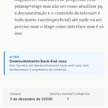
pixmap+stage mas não sei como atualizar pq
a documentação e o conteúdo da internet é
tudo muito razo(superficial) até onde eu sei
preciso usar o Stage como interface mas é só
isso
ALURA
Desenvolvimento Back-End Java
Sua Carreira em desenvolvimento back-end Java: dos
fundamentos à arquitetura de sistemas...
CRIADO
RESPOSTAS
PARTICIPANTES
3 de dezembro de 2020
0
1