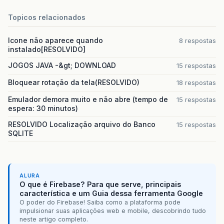
Topicos relacionados
Icone não aparece quando
8 respostas
instalado[RESOLVIDO]
JOGOS JAVA -&gt; DOWNLOAD
15 respostas
Bloquear rotação da tela(RESOLVIDO)
18 respostas
Emulador demora muito e não abre (tempo de
15 respostas
espera: 30 minutos)
RESOLVIDO Localização arquivo do Banco
15 respostas
SQLITE
ALURA
O que é Firebase? Para que serve, principais
característica e um Guia dessa ferramenta Google
O poder do Firebase! Saiba como a plataforma pode
impulsionar suas aplicações web e mobile, descobrindo tudo
neste artigo completo.