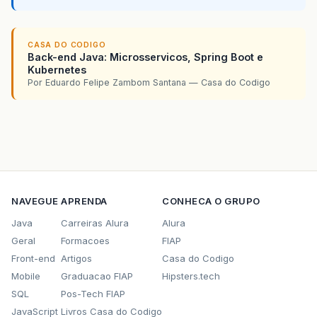
CASA DO CODIGO
Back-end Java: Microsservicos, Spring Boot e
Kubernetes
Por Eduardo Felipe Zambom Santana — Casa do Codigo
NAVEGUE
APRENDA
CONHECA O GRUPO
Java
Carreiras Alura
Alura
Geral
Formacoes
FIAP
Front-end
Artigos
Casa do Codigo
Mobile
Graduacao FIAP
Hipsters.tech
SQL
Pos-Tech FIAP
JavaScript
Livros Casa do Codigo