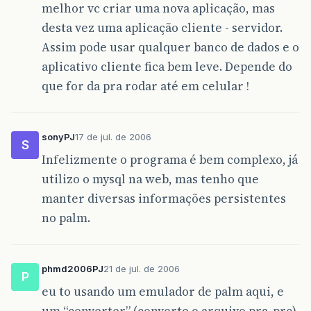
melhor vc criar uma nova aplicação, mas
desta vez uma aplicação cliente - servidor.
Assim pode usar qualquer banco de dados e o
aplicativo cliente fica bem leve. Depende do
que for da pra rodar até em celular !
sonyPJ
17 de jul. de 2006
S
Infelizmente o programa é bem complexo, já
utilizo o mysql na web, mas tenho que
manter diversas informações persistentes
no palm.
phmd2006PJ
21 de jul. de 2006
P
eu to usando um emulador de palm aqui, e
um “converter” (converte o arquivo pra .prc)