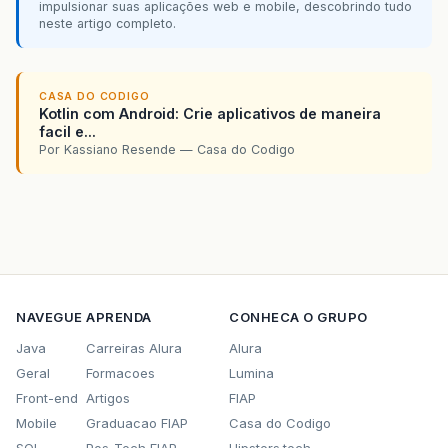
impulsionar suas aplicações web e mobile, descobrindo tudo
neste artigo completo.
CASA DO CODIGO
Kotlin com Android: Crie aplicativos de maneira
facil e...
Por Kassiano Resende — Casa do Codigo
NAVEGUE
APRENDA
CONHECA O GRUPO
Java
Carreiras Alura
Alura
Geral
Formacoes
Lumina
Front-end
Artigos
FIAP
Mobile
Graduacao FIAP
Casa do Codigo