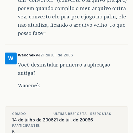
porem quando compilo o meu arquivo outra
vez, converto ele pra .prc e jogo no palm, ele
nao atualiza, ficando o arquivo velho …o que
posso fazer
WaocnekPJ
21 de jul. de 2006
W
Você desinstalar primeiro a aplicação
antiga?
Waocnek
CRIADO
ULTIMA RESPOSTA
RESPOSTAS
14 de julho de 2006
21 de jul. de 2006
6
PARTICIPANTES
5