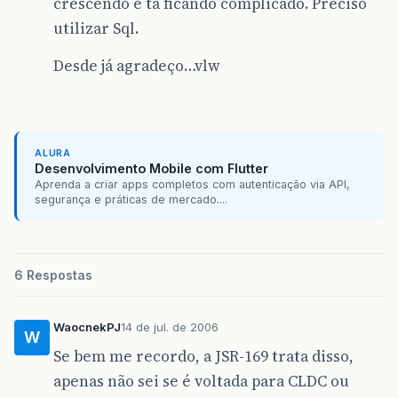
crescendo e tá ficando complicado. Preciso
utilizar Sql.
Desde já agradeço…vlw
ALURA
Desenvolvimento Mobile com Flutter
Aprenda a criar apps completos com autenticação via API,
segurança e práticas de mercado....
6 Respostas
WaocnekPJ
14 de jul. de 2006
W
Se bem me recordo, a JSR-169 trata disso,
apenas não sei se é voltada para CLDC ou