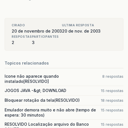
CRIADO
ULTIMA RESPOSTA
20 de novembro de 2003
20 de nov. de 2003
RESPOSTAS
PARTICIPANTES
2
3
Topicos relacionados
Icone não aparece quando
8 respostas
instalado[RESOLVIDO]
JOGOS JAVA -&gt; DOWNLOAD
15 respostas
Bloquear rotação da tela(RESOLVIDO)
18 respostas
Emulador demora muito e não abre (tempo de
15 respostas
espera: 30 minutos)
RESOLVIDO Localização arquivo do Banco
15 respostas