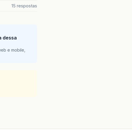
15 respostas
ia dessa
web e mobile,