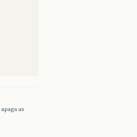
q apaga as