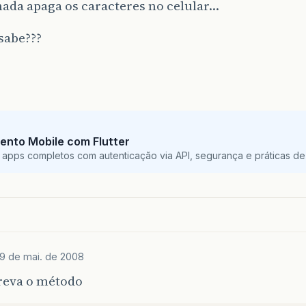
ada apaga os caracteres no celular…
sabe???
ento Mobile com Flutter
 apps completos com autenticação via API, segurança e práticas de 
9 de mai. de 2008
reva o método