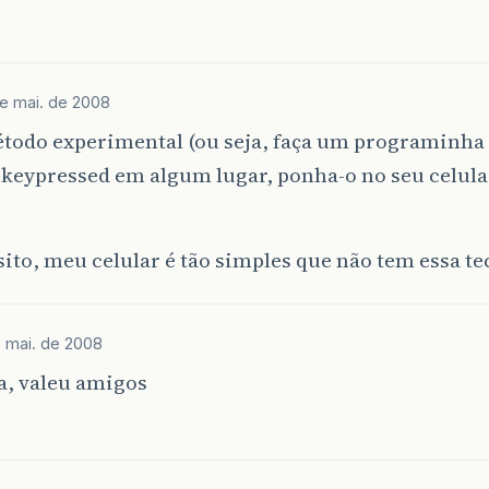
e mai. de 2008
étodo experimental (ou seja, faça um programinha
 keypressed em algum lugar, ponha-o no seu celular,
ito, meu celular é tão simples que não tem essa tec
 mai. de 2008
a, valeu amigos