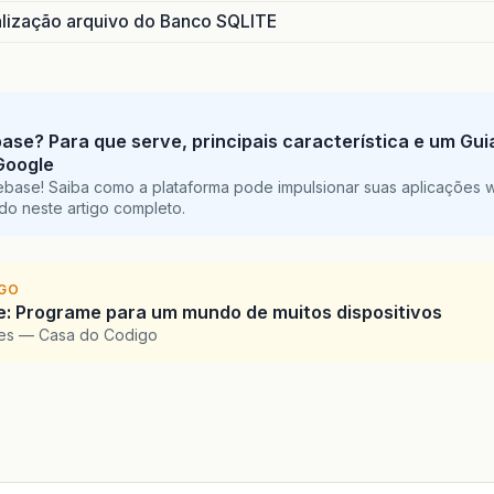
ização arquivo do Banco SQLITE
base? Para que serve, principais característica e um Gu
Google
ebase! Saiba como a plataforma pode impulsionar suas aplicações 
do neste artigo completo.
IGO
: Programe para um mundo de muitos dispositivos
pes — Casa do Codigo