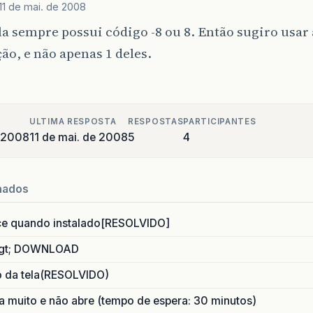
11 de mai. de 2008
la sempre possui código -8 ou 8. Então sugiro usa
ção, e não apenas 1 deles.
ULTIMA RESPOSTA
RESPOSTAS
PARTICIPANTES
 2008
11 de mai. de 2008
5
4
nados
ce quando instalado[RESOLVIDO]
gt; DOWNLOAD
o da tela(RESOLVIDO)
 muito e não abre (tempo de espera: 30 minutos)