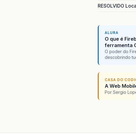
RESOLVIDO Local
ALURA
O que é Fire
ferramenta 
O poder do Fir
descobrindo tu
CASA DO COD
A Web Mobile
Por Sergio Lo